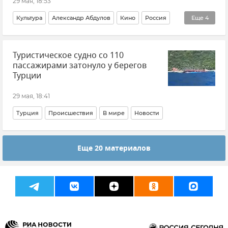
29 мая, 18:53
Культура
Александр Абдулов
Кино
Россия
Еще
4
Общество
Утраты
Авторы
История
Туристическое судно со 110
пассажирами затонуло у берегов
Турции
29 мая, 18:41
Турция
Происшествия
В мире
Новости
Еще 20 материалов