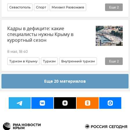
Севастополь
Спорт
Михаил Развожаев
Еще
2
Новости Севастополя
Общество
Кадры в дефиците: какие
специалисты нужны Крыму в
курортный сезон
8 мая, 18:40
Туризм в Крыму
Туризм
Внутренний туризм
Еще
2
Крым
Новости Крыма
Еще 20 материалов