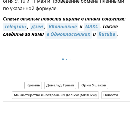
огня 9, 10 и 11 мая и проведение обмена пленными
по указанной формуле.
Самые важные новости ищите в наших соцсетях:
Telegram
,
Дзен
,
ВКонтакте
и
МАКС
. Также
следите за нами
в Одноклассниках
и
Rutube
.
Кремль
Дональд Трамп
Юрий Ушаков
Министерство иностранных дел РФ (МИД РФ)
Новости