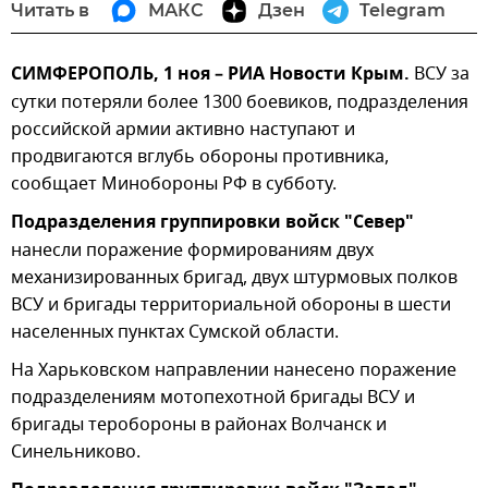
Читать в
МАКС
Дзен
Telegram
СИМФЕРОПОЛЬ, 1 ноя – РИА Новости Крым.
ВСУ за
сутки потеряли более 1300 боевиков, подразделения
российской армии активно наступают и
продвигаются вглубь обороны противника,
сообщает Минобороны РФ в субботу.
Подразделения группировки войск "Север"
нанесли поражение формированиям двух
механизированных бригад, двух штурмовых полков
ВСУ и бригады территориальной обороны в шести
населенных пунктах Сумской области.
На Харьковском направлении нанесено поражение
подразделениям мотопехотной бригады ВСУ и
бригады теробороны в районах Волчанск и
Синельниково.