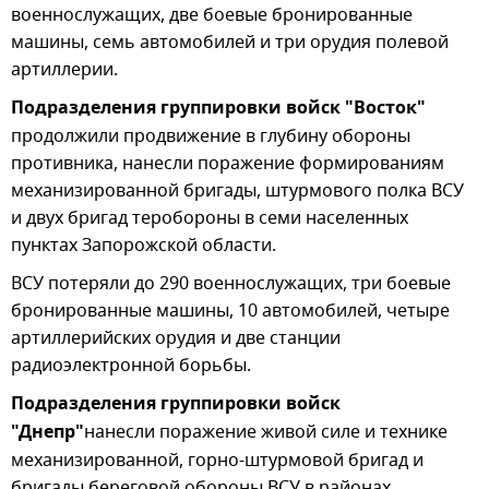
военнослужащих, две боевые бронированные
машины, семь автомобилей и три орудия полевой
артиллерии.
Подразделения группировки войск "Восток"
продолжили продвижение в глубину обороны
противника, нанесли поражение формированиям
механизированной бригады, штурмового полка ВСУ
и двух бригад теробороны в семи населенных
пунктах Запорожской области.
ВСУ потеряли до 290 военнослужащих, три боевые
бронированные машины, 10 автомобилей, четыре
артиллерийских орудия и две станции
радиоэлектронной борьбы.
Подразделения группировки войск
"Днепр"
нанесли поражение живой силе и технике
механизированной, горно-штурмовой бригад и
бригады береговой обороны ВСУ в районах