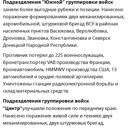
Подразделения "Южной" группировки войск
заняли более выгодные рубежи и позиции. Нанесено
поражение формированиям двух механизированных,
аэромобильной, штурмовой бригад ВСУ в районах
населенных пунктов Васюковка, Веролюбовка,
Дроновка, Звановка, Константиновка и Северск
Донецкой Народной Республики.
Противник потерял до 225 военнослужащих,
бронетранспортер VAB производства Франции,
бронеавтомобиль HMMWV производства США, 13
автомобилей и орудие полевой артиллерии.
Уничтожены станция радиоэлектронной борьбы и
склад материальных средств.
Подразделения группировки войск
"Центр"
улучшили положение по переднему краю.
Нанесено поражение живой силе и технике двух
механизированных, двух штурмовых бригад,