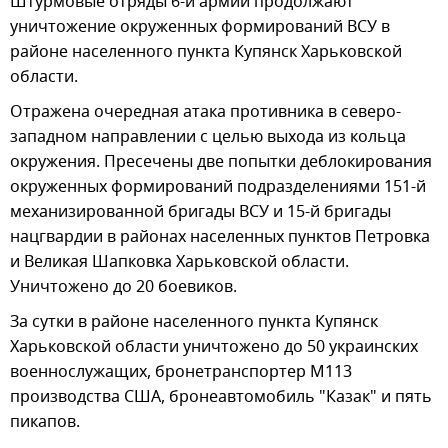
Штурмовые отряды 6-й армии продолжают
уничтожение окруженных формирований ВСУ в
районе населенного пункта Купянск Харьковской
области.
Отражена очередная атака противника в северо-
западном направлении с целью выхода из кольца
окружения. Пресечены две попытки деблокирования
окруженных формирований подразделениями 151-й
механизированной бригады ВСУ и 15-й бригады
нацгвардии в районах населенных пунктов Петровка
и Великая Шапковка Харьковской области.
Уничтожено до 20 боевиков.
За сутки в районе населенного пункта Купянск
Харьковской области уничтожено до 50 украинских
военнослужащих, бронетранспортер М113
производства США, бронеавтомобиль "Казак" и пять
пикапов.