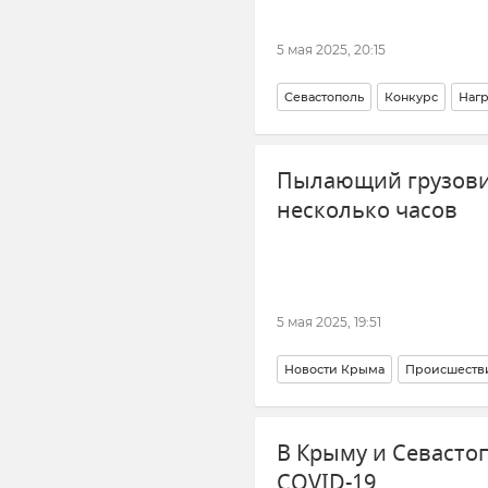
5 мая 2025, 20:15
Севастополь
Конкурс
Наг
Пылающий грузовик
несколько часов
5 мая 2025, 19:51
Новости Крыма
Происшеств
В Крыму и Севасто
COVID-19