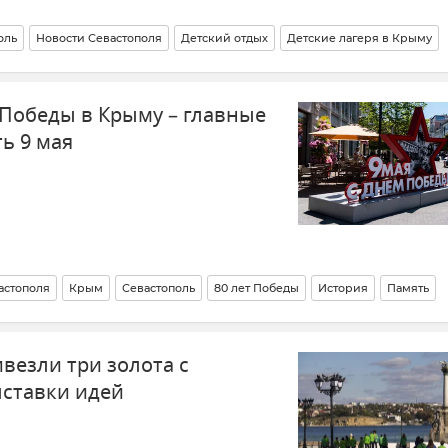
оль
Новости Севастополя
Детский отдых
Детские лагеря в Крыму
 Победы в Крыму – главные
ь 9 мая
астополя
Крым
Севастополь
80 лет Победы
История
Память
везли три золота с
ставки идей