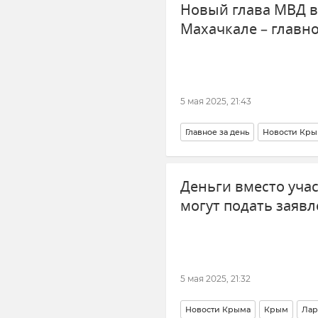
Новый глава МВД в
Махачкале – главно
5 мая 2025, 21:43
Главное за день
Новости Кры
Деньги вместо уча
могут подать заяв
5 мая 2025, 21:32
Новости Крыма
Крым
Лар