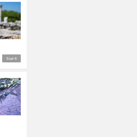
Еще
6