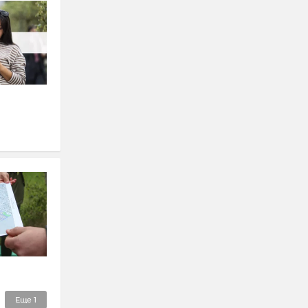
Еще
1