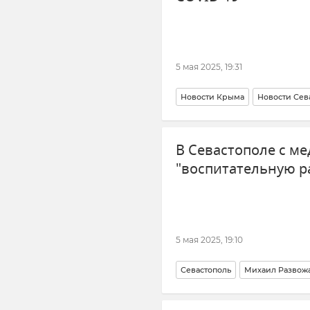
5 мая 2025, 19:31
Новости Крыма
Новости Сев
Здравоохранение в Крыму и Се
В Севастополе с м
"воспитательную р
5 мая 2025, 19:10
Севастополь
Михаил Развож