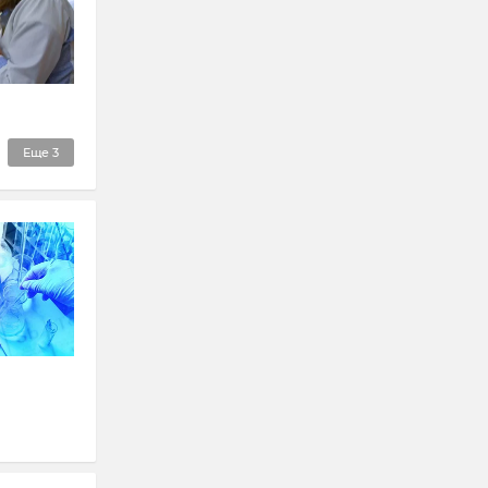
Еще
3