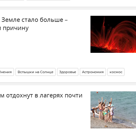
 СВО
 Земле стало больше –
и причину
нения
Вспышки на Солнце
Здоровье
Астрономия
космос
м отдохнут в лагерях почти