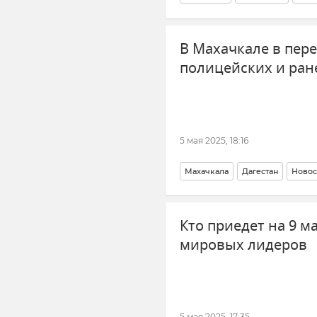
В Махачкале в пер
полицейских и ран
5 мая 2025, 18:16
Махачкала
Дагестан
Новос
Кто приедет на 9 м
мировых лидеров
5 мая 2025, 17:35