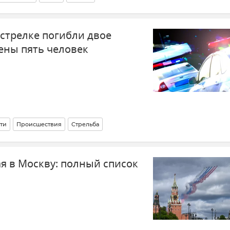
естрелке погибли двое
ены пять человек
ти
Происшествия
Стрельба
ая в Москву: полный список