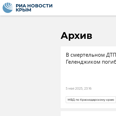
Архив
В смертельном ДТП
Геленджиком погиб
5 мая 2025, 23:16
МВД по Краснодарскому краю