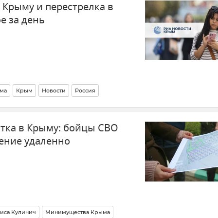
 Крыму и перестрелка в
е за день
ма
Крым
Новости
Россия
стка в Крыму: бойцы СВО
ление удаленно
иса Кулинич
Минимущества Крыма