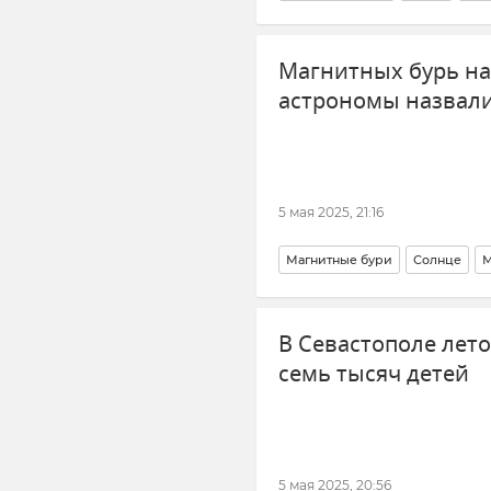
Земля в Крыму для участников
Магнитных бурь на
астрономы назвал
5 мая 2025, 21:16
Магнитные бури
Солнце
М
В Севастополе лето
семь тысяч детей
5 мая 2025, 20:56