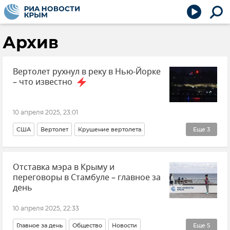
Архив
Вертолет рухнул в реку в Нью-Йорке
– что известно
10 апреля 2025, 23:01
США
Вертолет
Крушение вертолета
Еще
3
Происшествия
В мире
Новости
Отставка мэра в Крыму и
переговоры в Стамбуле – главное за
день
10 апреля 2025, 22:33
Главное за день
Общество
Новости
Еще
5