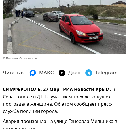
© Полиция Севастополя
Читать в
МАКС
Дзен
Telegram
СИМФЕРОПОЛЬ, 27 мар - РИА Новости Крым.
В
Севастополе в ДТП с участием трех легковушек
пострадала женщина. Об этом сообщает пресс-
служба полиции города.
Авария произошла на улице Генерала Мельника в
четверг утром.