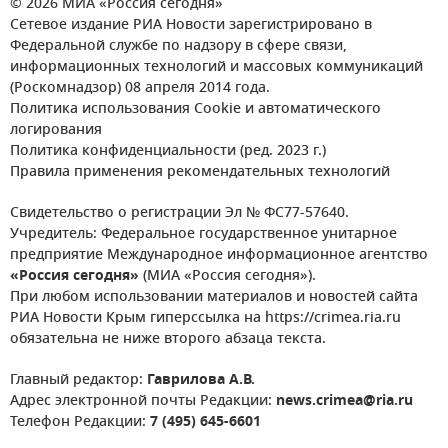
© 2026 МИА «Россия сегодня»
Сетевое издание РИА Новости зарегистрировано в
Федеральной службе по надзору в сфере связи,
информационных технологий и массовых коммуникаций
(Роскомнадзор) 08 апреля 2014 года.
Политика использования Cookie и автоматического
логирования
Политика конфиденциальности (ред. 2023 г.)
Правила применения рекомендательных технологий
Свидетельство о регистрации Эл № ФС77-57640.
Учредитель: Федеральное государственное унитарное
предприятие Международное информационное агентство
«Россия сегодня»
(МИА «Россия сегодня»).
При любом использовании материалов и новостей сайта
РИА Новости Крым гиперссылка на https://crimea.ria.ru
обязательна не ниже второго абзаца текста.
Главный редактор:
Гаврилова А.В.
Адрес электронной почты Редакции:
news.crimea@ria.ru
Телефон Редакции:
7 (495) 645-6601