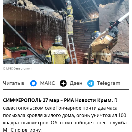
© МЧС Севастополя
Читать в
МАКС
Дзен
Telegram
СИМФЕРОПОЛЬ 27 мар – РИА Новости Крым.
В
севастопольском селе Гончарное почти два часа
полыхала кровля жилого дома, огонь уничтожил 100
квадратных метров. Об этом сообщает пресс-служба
МЧС по региону.