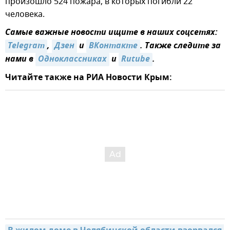
произошло 524 пожара, в которых погибли 22
человека.
Самые важные новости ищите в наших соцсетях:
Telegram
,
Дзен
и
ВКонтакте
. Также следите за
нами в
Одноклассниках
и
Rutube
.
Читайте также на РИА Новости Крым: