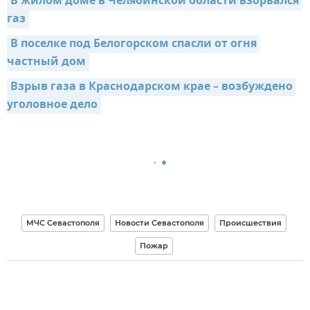
В жилом доме в Челябинской области взорвался 
газ
В поселке под Белогорском спасли от огня 
частный дом
Взрыв газа в Краснодарском крае – возбуждено 
уголовное дело
МЧС Севастополя
Новости Севастополя
Происшествия
Пожар