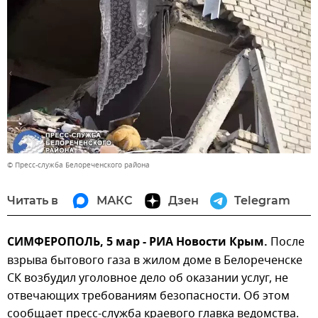
© Пресс-служба Белореченского района
Читать в
МАКС
Дзен
Telegram
СИМФЕРОПОЛЬ, 5 мар - РИА Новости Крым.
После
взрыва бытового газа в жилом доме в Белореченске
СК возбудил уголовное дело об оказании услуг, не
отвечающих требованиям безопасности. Об этом
сообщает пресс-служба краевого главка ведомства.