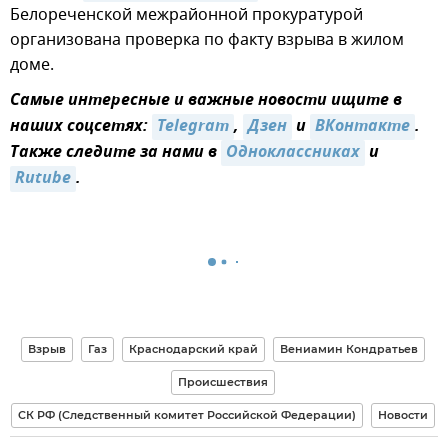
Белореченской межрайонной прокуратурой
организована проверка по факту взрыва в жилом
доме.
Самые интересные и важные новости ищите в
наших соцсетях:
Telegram
,
Дзен
и
ВКонтакте
.
Также следите за нами в
Одноклассниках
и
Rutube
.
Взрыв
Газ
Краснодарский край
Вениамин Кондратьев
Происшествия
СК РФ (Следственный комитет Российской Федерации)
Новости