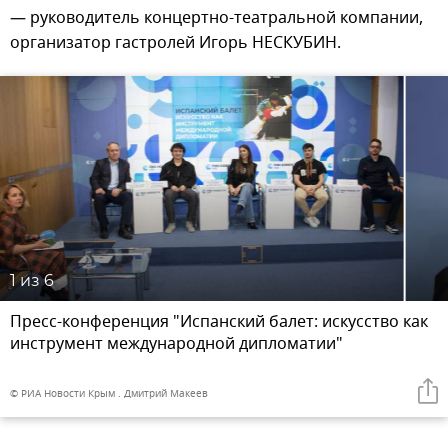
— руководитель концертно-театральной компании,
организатор гастролей Игорь НЕСКУБИН.
1
из 6
Пресс-конференция "Испанский балет: искусство как
инструмент международной дипломатии"
© РИА Новости Крым . Дмитрий Макеев