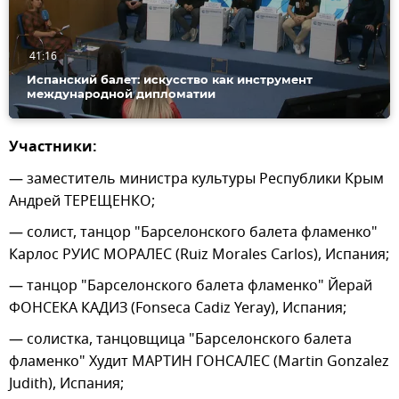
41:16
Испанский балет: искусство как инструмент
международной дипломатии
Участники:
— заместитель министра культуры Республики Крым
Андрей ТЕРЕЩЕНКО;
— солист, танцор "Барселонского балета фламенко"
Карлос РУИС МОРАЛЕС (Ruiz Morales Carlos), Испания;
— танцор "Барселонского балета фламенко" Йерай
ФОНСЕКА КАДИЗ (Fonseca Cadiz Yeray), Испания;
— солистка, танцовщица "Барселонского балета
фламенко" Худит МАРТИН ГОНСАЛЕС (Martin Gonzalez
Judith), Испания;