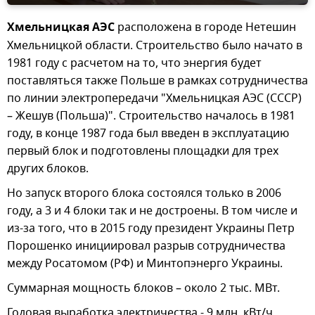
Хмельницкая АЭС
расположена в городе Нетешин
Хмельницкой области. Строительство было начато в
1981 году с расчетом на то, что энергия будет
поставляться также Польше в рамках сотрудничества
по линии электропередачи "Хмельницкая АЭС (СССР)
– Жешув (Польша)". Строительство началось в 1981
году, в конце 1987 года был введен в эксплуатацию
первый блок и подготовлены площадки для трех
других блоков.
Но запуск второго блока состоялся только в 2006
году, а 3 и 4 блоки так и не достроены. В том числе и
из-за того, что в 2015 году президент Украины Петр
Порошенко инициировал разрыв сотрудничества
между Росатомом (РФ) и Минтопэнерго Украины.
Суммарная мощность блоков – около 2 тыс. МВт.
Годовая выработка электричества - 9 млн. кВт/ч.