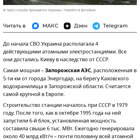
© Пресс-служба президента Украины
Перейти в фотобанк
Читать в
МАКС
Дзен
Telegram
До начала СВО Украина располагала 4
действующими атомными электростанциями. Все
они достались Киеву в наследство от СССР.
Самая мощная –
Запорожская АЭС
, расположенная в
5-ти км от города Энергодар, на берегу Каховского
водохранилища в Запорожской области. Считается
самой крупной в Европе.
Строительство станции началось при СССР в 1979
году. После того, как в октябре 1995 года на ней
запустили 6-й блок, установленная мощность
составила свыше 6 тыс. МВт. Ежегодно генерировала
около 40 млрд кВт/ч – почти половину всей атомной