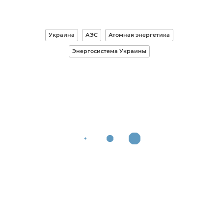
Украина
АЭС
Атомная энергетика
Энергосистема Украины