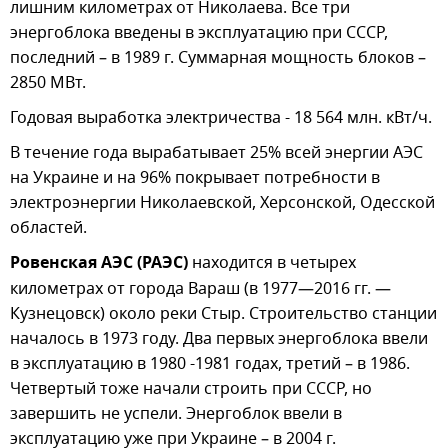
лишним километрах от Николаева. Все три
энергоблока введены в эксплуатацию при СССР,
последний – в 1989 г. Суммарная мощность блоков –
2850 МВт.
Годовая выработка электричества - 18 564 млн. кВт/ч.
В течение года вырабатывает 25% всей энергии АЭС
на Украине и на 96% покрывает потребности в
электроэнергии Николаевской, Херсонской, Одесской
областей.
Ровенская АЭС (РАЭС)
находится в четырех
километрах от города Вараш (в 1977—2016 гг. —
Кузнецовск) около реки Стыр. Строительство станции
началось в 1973 году. Два первых энергоблока ввели
в эксплуатацию в 1980 -1981 годах, третий – в 1986.
Четвертый тоже начали строить при СССР, но
завершить не успели. Энергоблок ввели в
эксплуатацию уже при Украине – в 2004 г.