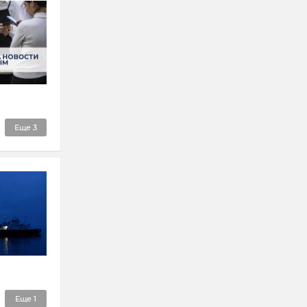
Еще
3
Еще
1