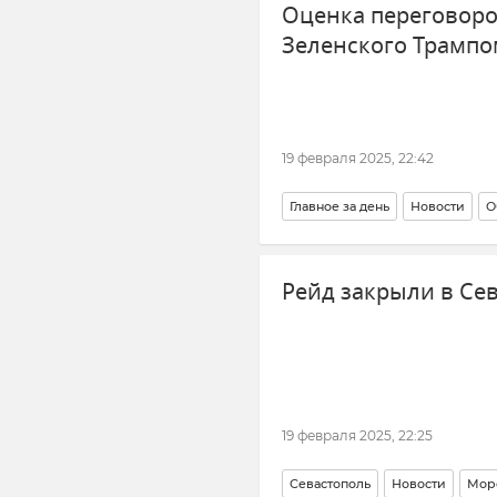
Оценка переговоро
Зеленского Трампом
19 февраля 2025, 22:42
Главное за день
Новости
О
Крым и "понаехавшие": взаимо
Рейд закрыли в Се
19 февраля 2025, 22:25
Севастополь
Новости
Мор