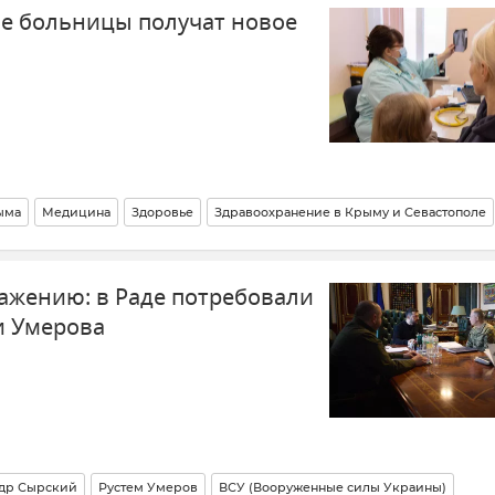
е больницы получат новое
ыма
Медицина
Здоровье
Здравоохранение в Крыму и Севастополе
ражению: в Раде потребовали
и Умерова
др Сырский
Рустем Умеров
ВСУ (Вооруженные силы Украины)