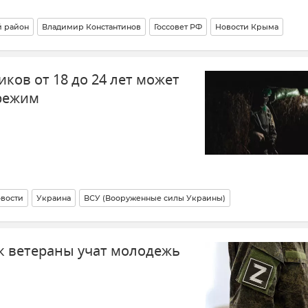
й район
Владимир Константинов
Госсовет РФ
Новости Крыма
ков от 18 до 24 лет может
режим
вости
Украина
ВСУ (Вооруженные силы Украины)
ак ветераны учат молодежь