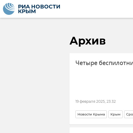
Архив
Четыре беспилотн
19 февраля 2025, 23:32
Новости Крыма
Крым
Сро
ПВО
Министерство обороны