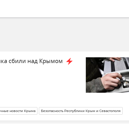
ика сбили над Крымом
чные новости Крыма
Безопасность Республики Крым и Севастополя
 РФ
Беспилотник (БПЛА, дрон)