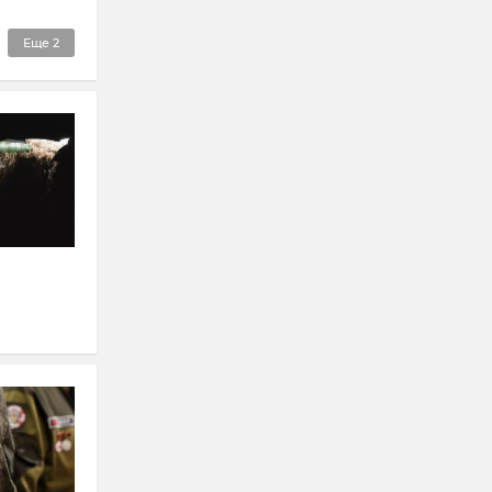
Еще
2