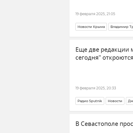
19 февраля 2025, 21:05
Новости Крыма
Владимир Т
Еще две редакции 
сегодня" откроютс
19 февраля 2025, 20:33
Радио Sputnik
Новости
Дм
В Севастополе про