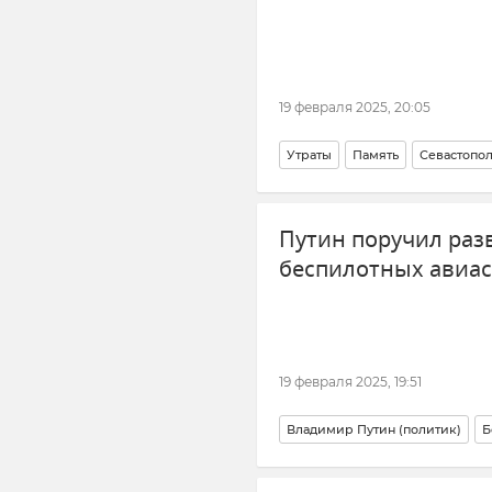
19 февраля 2025, 20:05
Утраты
Память
Севастопо
Вооруженные силы России
А
Путин поручил раз
беспилотных авиа
19 февраля 2025, 19:51
Владимир Путин (политик)
Б