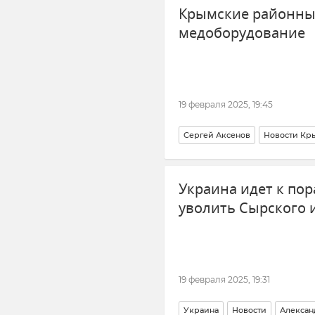
Крымские районны
медоборудование
19 февраля 2025, 19:45
Сергей Аксенов
Новости Кр
Украина идет к по
уволить Сырского 
19 февраля 2025, 19:31
Украина
Новости
Алексан