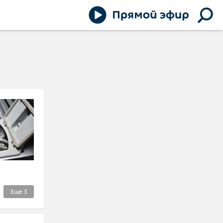
Еще
3