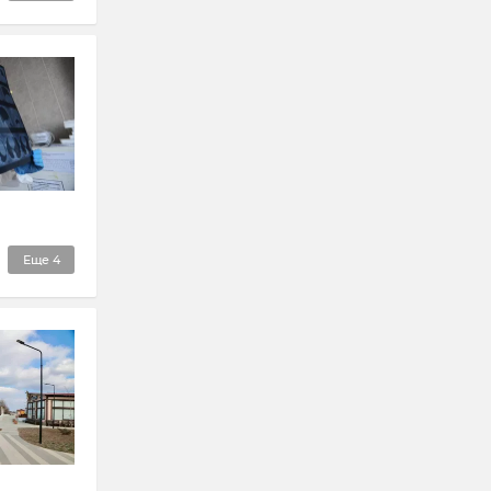
Еще
4