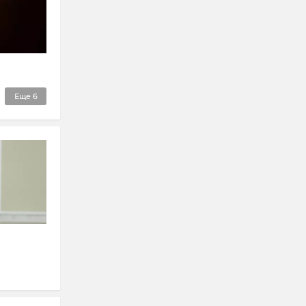
Еще
6