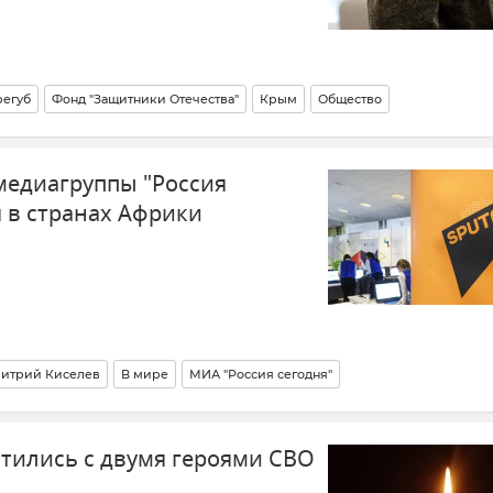
регуб
Фонд "Защитники Отечества"
Крым
Общество
медиагруппы "Россия
я в странах Африки
итрий Киселев
В мире
МИА "Россия сегодня"
стились с двумя героями СВО