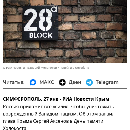
© РИА Новости . Валерий Мельников
Перейти в фотобанк
Читать в
МАКС
Дзен
Telegram
СИМФЕРОПОЛЬ, 27 янв - РИА Новости Крым
.
Россия приложит все усилия, чтобы уничтожить
возрожденный Западом нацизм. Об этом заявил
глава Крыма Сергей Аксенов в День памяти
Холокоста.