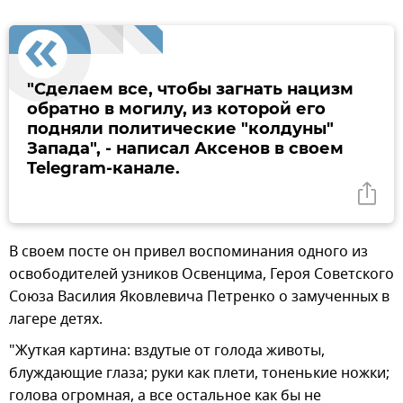
"Сделаем все, чтобы загнать нацизм
обратно в могилу, из которой его
подняли политические "колдуны"
Запада", - написал Аксенов в своем
Telegram-канале.
В своем посте он привел воспоминания одного из
освободителей узников Освенцима, Героя Советского
Союза Василия Яковлевича Петренко о замученных в
лагере детях.
"Жуткая картина: вздутые от голода животы,
блуждающие глаза; руки как плети, тоненькие ножки;
голова огромная, а все остальное как бы не