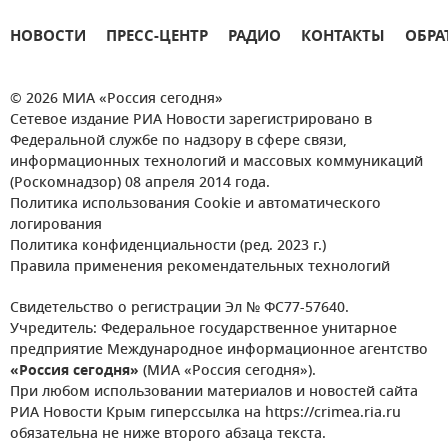
НОВОСТИ
ПРЕСС-ЦЕНТР
РАДИО
КОНТАКТЫ
ОБРА
© 2026 МИА «Россия сегодня»
Сетевое издание РИА Новости зарегистрировано в
Федеральной службе по надзору в сфере связи,
информационных технологий и массовых коммуникаций
(Роскомнадзор) 08 апреля 2014 года.
Политика использования Cookie и автоматического
логирования
Политика конфиденциальности (ред. 2023 г.)
Правила применения рекомендательных технологий
Свидетельство о регистрации Эл № ФС77-57640.
Учредитель: Федеральное государственное унитарное
предприятие Международное информационное агентство
«Россия сегодня»
(МИА «Россия сегодня»).
При любом использовании материалов и новостей сайта
РИА Новости Крым гиперссылка на https://crimea.ria.ru
обязательна не ниже второго абзаца текста.