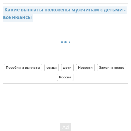
Какие выплаты положены мужчинам с детьми - 
все нюансы
Пособия и выплаты
семья
дети
Новости
Закон и право
Россия