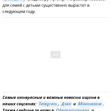
для семей с детьми существенно вырастет в
следующем году.
Самые интересные и важные новости ищите в
наших соцсетях:
Telegram
,
Дзен
и
ВКонтакте
.
Также следите за нами в
Одноклассниках
и