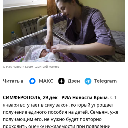
© РИА Новости Крым . Дмитрий Макеев
Читать в
МАКС
Дзен
Telegram
СИМФЕРОПОЛЬ, 29 дек - РИА Новости Крым.
С 1
января вступает в силу закон, который упрощает
получение единого пособия на детей. Семьям, уже
получающим его, не нужно будет повторно
проходить оценку нуждаемости при появлении