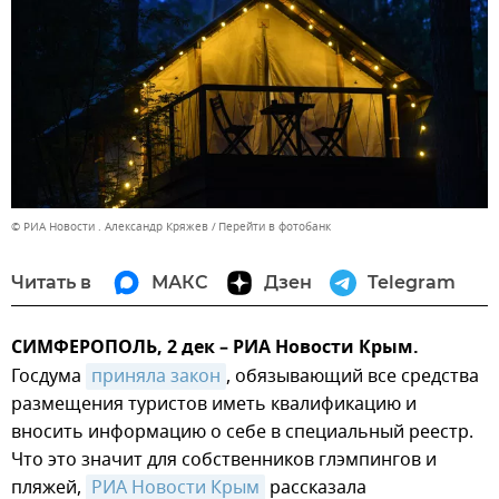
© РИА Новости . Александр Кряжев
Перейти в фотобанк
Читать в
МАКС
Дзен
Telegram
СИМФЕРОПОЛЬ, 2 дек – РИА Новости Крым.
Госдума
приняла закон
, обязывающий все средства
размещения туристов иметь квалификацию и
вносить информацию о себе в специальный реестр.
Что это значит для собственников глэмпингов и
пляжей,
РИА Новости Крым
рассказала