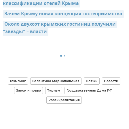
классификации отелей Крыма
Зачем Крыму новая концепция гостеприимства
Около двухсот крымских гостиниц получили 
"звезды" – власти
Глэмпинг
Валентина Марнопольская
Пляжи
Новости
Закон и право
Туризм
Государственная Дума РФ
Росаккредитация