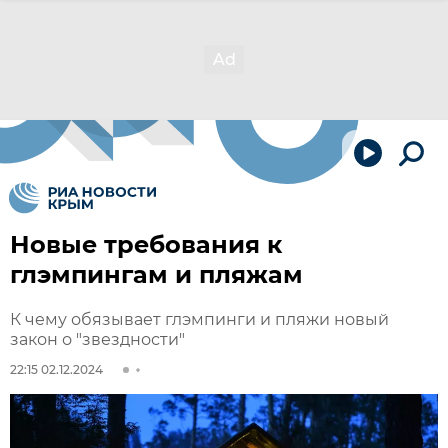
Новые требования к
глэмпингам и пляжам
К чему обязывает глэмпинги и пляжи новый
закон о "звездности"
22:15 02.12.2024