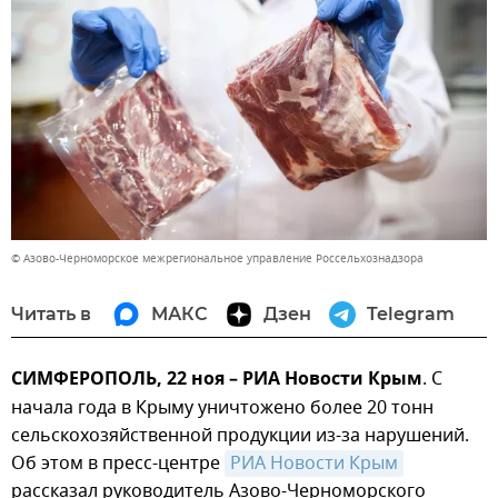
© Азово-Черноморское межрегиональное управление Россельхознадзора
Читать в
МАКС
Дзен
Telegram
СИМФЕРОПОЛЬ, 22 ноя – РИА Новости Крым
. С
начала года в Крыму уничтожено более 20 тонн
сельскохозяйственной продукции из-за нарушений.
Об этом в пресс-центре
РИА Новости Крым
рассказал руководитель Азово-Черноморского