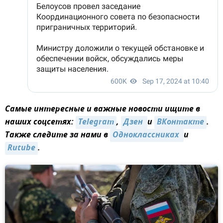
Самые интересные и важные новости ищите в
наших соцсетях:
Telegram
,
Дзен 
и
ВКонтакте
.
Также следите за нами в
Одноклассниках 
и
Rutube
.