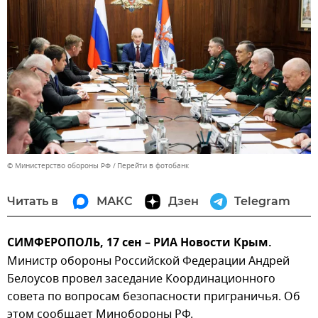
© Министерство обороны РФ
Перейти в фотобанк
Читать в
МАКС
Дзен
Telegram
СИМФЕРОПОЛЬ, 17 сен – РИА Новости Крым.
Министр обороны Российской Федерации Андрей
Белоусов провел заседание Координационного
совета по вопросам безопасности приграничья. Об
этом сообщает Минобороны РФ.