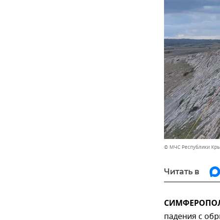
© МЧС Республики Кр
Читать в
СИМФЕРОПОЛЬ
падения с обр