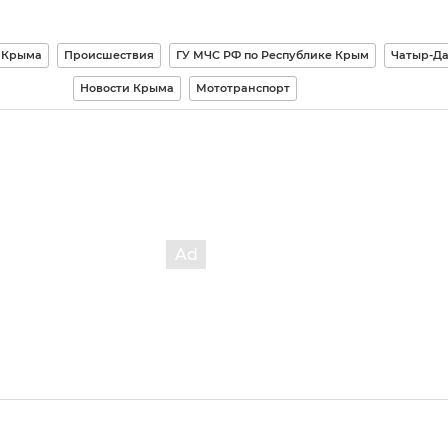
 Крыма
Происшествия
ГУ МЧС РФ по Республике Крым
Чатыр-Да
Новости Крыма
Мототранспорт