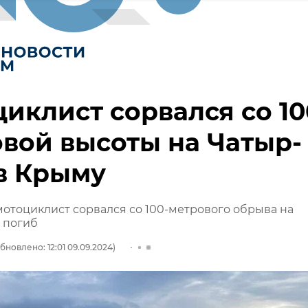
иклист сорвался со 10
вой высоты на Чатыр-
в Крыму
отоциклист сорвался со 100-метрового обрыва на
 погиб
бновлено: 12:01 09.09.2024)