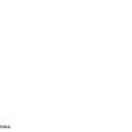
лака.