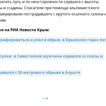
атить путь и по неосторожности сорвался с высоты,
ы и ссадины. Спасатели при помощи альпинистского
акуировали пострадавшего с крутого осыпного склона 
чам.
же на РИА Новости Крым:
рафироваться и упал в обрыв: в Крымских горах пог
улки: в Севастополе мужчина сорвался со скалы и 
орвался с 50-метрового обрыва в Алуште