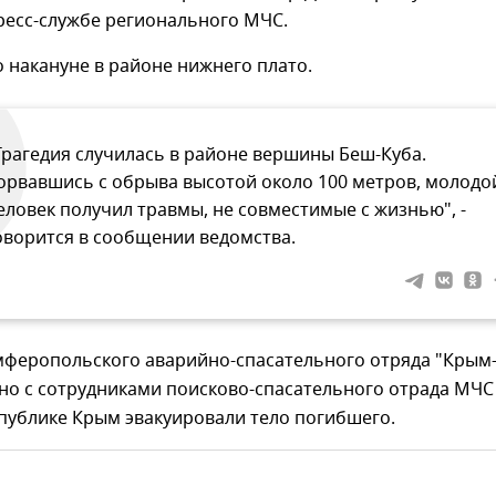
ресс-службе регионального МЧС.
 накануне в районе нижнего плато.
Трагедия случилась в районе вершины Беш-Куба.
орвавшись с обрыва высотой около 100 метров, молодо
еловек получил травмы, не совместимые с жизнью", -
оворится в сообщении ведомства.
мферопольского аварийно-спасательного отряда "Крым
но с сотрудниками поисково-спасательного отрада МЧС
публике Крым эвакуировали тело погибшего.