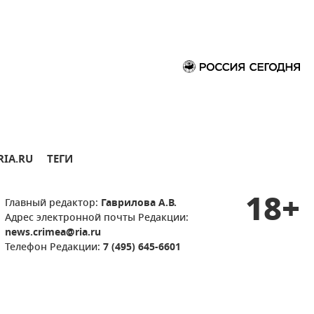
RIA.RU
ТЕГИ
18+
Главный редактор:
Гаврилова А.В.
Адрес электронной почты Редакции:
news.crimea@ria.ru
Телефон Редакции:
7 (495) 645-6601