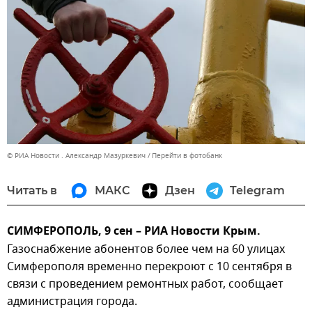
© РИА Новости . Александр Мазуркевич
Перейти в фотобанк
Читать в
МАКС
Дзен
Telegram
СИМФЕРОПОЛЬ, 9 сен – РИА Новости Крым.
Газоснабжение абонентов более чем на 60 улицах
Симферополя временно перекроют с 10 сентября в
связи с проведением ремонтных работ, сообщает
администрация города.