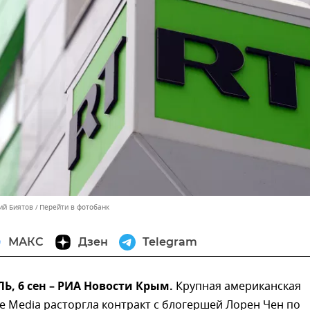
ий Биятов
Перейти в фотобанк
МАКС
Дзен
Telegram
, 6 сен – РИА Новости Крым.
Крупная американская
e Media расторгла контракт с блогершей Лорен Чен по