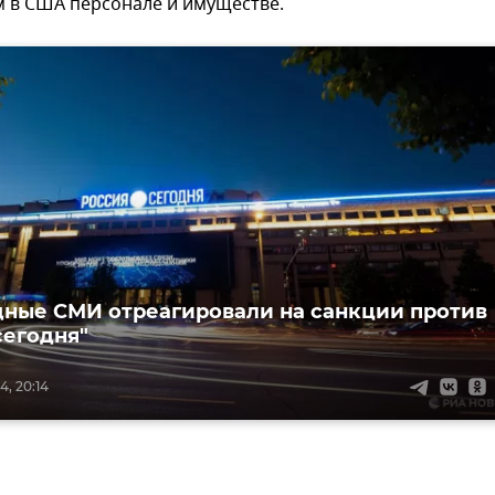
 в США персонале и имуществе.
дные СМИ отреагировали на санкции против
сегодня"
4, 20:14