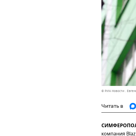
© РИА Новости . Евген
Читать в
СИМФЕРОПОЛЬ
компания Blaz