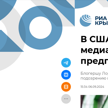
В СШ
меди
предп
Блогершу Лор
подозрению в
15:34 06.09.2024