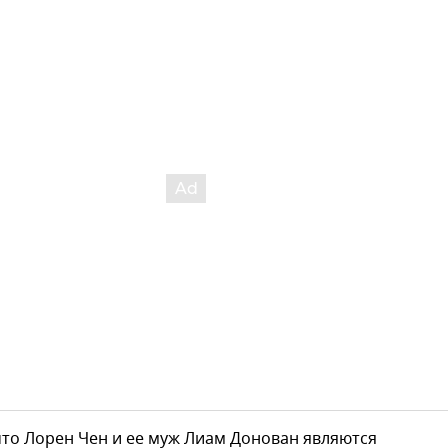
то Лорен Чен и ее муж Лиам Донован являются