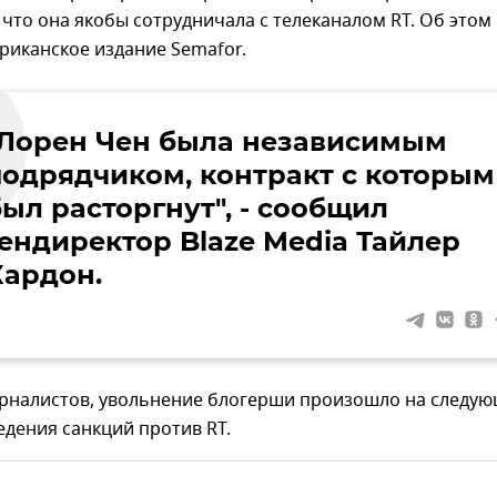
 что она якобы сотрудничала с телеканалом RT. Об этом
риканское издание Semafor.
"Лорен Чен была независимым
подрядчиком, контракт с которым
ыл расторгнут", - сообщил
гендиректор Blaze Media Тайлер
Кардон.
рналистов, увольнение блогерши произошло на следу
едения санкций против RT.