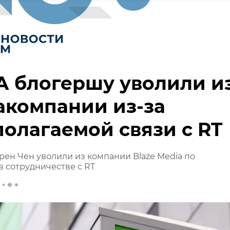
А блогершу уволили и
акомпании из-за
олагаемой связи с RT
ен Чен уволили из компании Blaze Media по
 сотрудничестве с RT