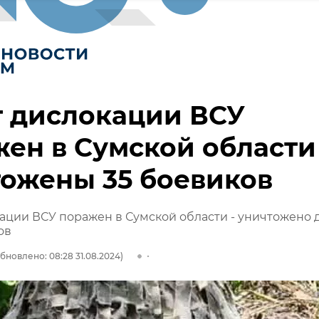
т дислокации ВСУ
ен в Сумской области 
ожены 35 боевиков
ации ВСУ поражен в Сумской области - уничтожено д
ов
бновлено: 08:28 31.08.2024)