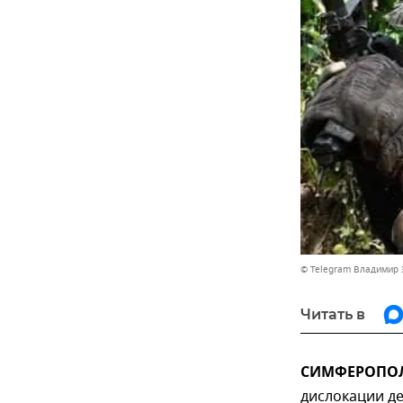
© Telegram Владимир 
Читать в
СИМФЕРОПОЛЬ,
дислокации д