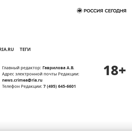
RIA.RU
ТЕГИ
18+
Главный редактор:
Гаврилова А.В.
Адрес электронной почты Редакции:
news.crimea@ria.ru
Телефон Редакции:
7 (495) 645-6601