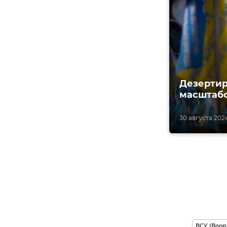
Дезертир
масштабо
30 августа 2024
ВСУ (Воо