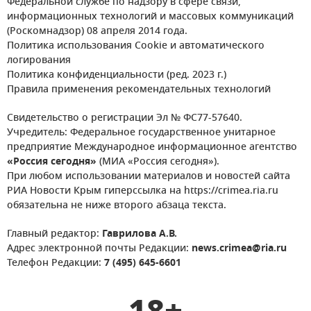
Федеральной службе по надзору в сфере связи,
информационных технологий и массовых коммуникаций
(Роскомнадзор) 08 апреля 2014 года.
Политика использования Cookie и автоматического
логирования
Политика конфиденциальности (ред. 2023 г.)
Правила применения рекомендательных технологий
Свидетельство о регистрации Эл № ФС77-57640.
Учредитель: Федеральное государственное унитарное
предприятие Международное информационное агентство
«Россия сегодня»
(МИА «Россия сегодня»).
При любом использовании материалов и новостей сайта
РИА Новости Крым гиперссылка на https://crimea.ria.ru
обязательна не ниже второго абзаца текста.
Главный редактор:
Гаврилова А.В.
Адрес электронной почты Редакции:
news.crimea@ria.ru
Телефон Редакции:
7 (495) 645-6601