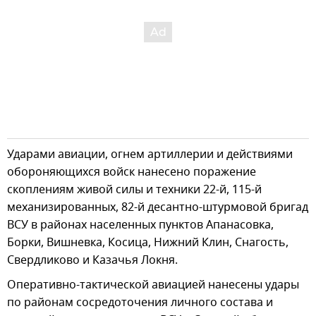
Ударами авиации, огнем артиллерии и действиями
обороняющихся войск нанесено поражение
скоплениям живой силы и техники 22-й, 115-й
механизированных, 82-й десантно-штурмовой бригад
ВСУ в районах населенных пунктов Апанасовка,
Борки, Вишневка, Косица, Нижний Клин, Снагость,
Свердликово и Казачья Локня.
Оперативно-тактической авиацией нанесены удары
по районам сосредоточения личного состава и