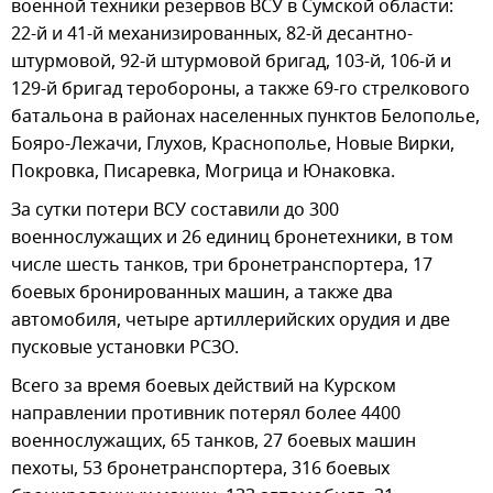
военной техники резервов ВСУ в Сумской области:
22-й и 41-й механизированных, 82-й десантно-
штурмовой, 92-й штурмовой бригад, 103-й, 106-й и
129-й бригад теробороны, а также 69-го стрелкового
батальона в районах населенных пунктов Белополье,
Бояро-Лежачи, Глухов, Краснополье, Новые Вирки,
Покровка, Писаревка, Могрица и Юнаковка.
За сутки потери ВСУ составили до 300
военнослужащих и 26 единиц бронетехники, в том
числе шесть танков, три бронетранспортера, 17
боевых бронированных машин, а также два
автомобиля, четыре артиллерийских орудия и две
пусковые установки РСЗО.
Всего за время боевых действий на Курском
направлении противник потерял более 4400
военнослужащих, 65 танков, 27 боевых машин
пехоты, 53 бронетранспортера, 316 боевых