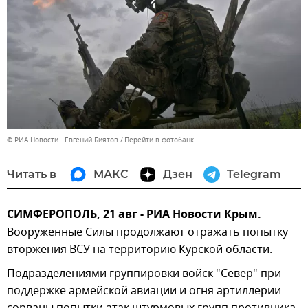
© РИА Новости . Евгений Биятов
Перейти в фотобанк
Читать в
МАКС
Дзен
Telegram
СИМФЕРОПОЛЬ, 21 авг - РИА Новости Крым.
Вооруженные Силы продолжают отражать попытку
вторжения ВСУ на территорию Курской области.
Подразделениями группировки войск "Север" при
поддержке армейской авиации и огня артиллерии
сорваны попытки атак штурмовых групп противника