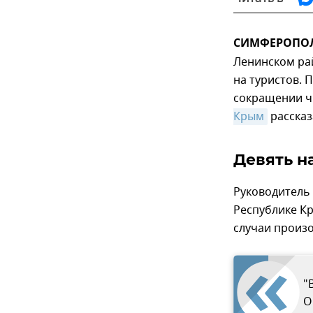
СИМФЕРОПОЛЬ,
Ленинском ра
на туристов. 
сокращении ч
Крым
рассказ
Девять н
Руководитель
Республике Кр
случаи произо
"
О