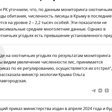
и РК уточнили, что, по данным мониторинга охотничьих
еды обитания, численность лисицы в Крыму в последние
тся на уровне 2 – 2,2 тысяч особей. Эти показатели не
ксимальные средние многолетние данные. Однако в
отничьих угодьях есть превышение установленного пред
Где на охотничьих угодьях по результатам мониторинга
ы видим увеличение численности лис, принимается
риказ по ее регулированию, осуществляется их отстрел"
 рассказала министр экологии Крыма Ольга
лавгородская.
ий приказ министерства издан в апреле 2024 года и бу