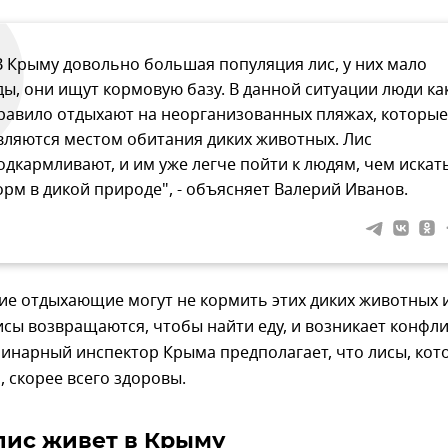
В Крыму довольно большая популяция лис, у них мало
ды, они ищут кормовую базу. В данной ситуации люди ка
равило отдыхают на неорганизованных пляжах, которые
вляются местом обитания диких животных. Лис
одкармливают, и им уже легче пойти к людям, чем искат
орм в дикой природе", - объясняет Валерий Иванов.
ие отдыхающие могут не кормить этих диких животных 
исы возвращаются, чтобы найти еду, и возникает конфли
инарный инспектор Крыма предполагает, что лисы, кот
, скорее всего здоровы.
лис живет в Крыму