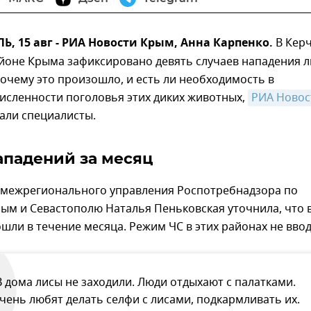
 15 авг - РИА Новости Крым, Анна Карпенко.
В Кер
йоне Крыма зафиксировано девять случаев нападения л
Почему это произошло, и есть ли необходимость в
исленности поголовья этих диких животных,
РИА Новост
али специалисты.
ападений за месяц
 межрегионального управления Роспотребнадзора по
ым и Севастополю Наталья Пеньковская уточнила, что 
шли в течение месяца. Режим ЧС в этих районах не ввод
В дома лисы не заходили. Люди отдыхают с палатками.
чень любят делать селфи с лисами, подкармливать их.