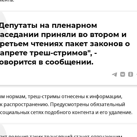
мента.
"Депутаты на пленарном
заседании приняли во втором и
третьем чтениях пакет законов о
апрете треш-стримов", -
говорится в сообщении.
ым нормам, треш-стримы отнесены к информации,
к распространению. Предусмотрены обязательный
социальных сетях подобного контента и его удаление.