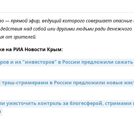
о — прямой эфир, ведущий которого совершает опасные 
действия над собой или другими людьми ради денежного
я от зрителей.
же на РИА Новости Крым:
ров и их "инвесторов" в России предложили сажать 
с трэш-стримерами в России предложили новые жест
ли ужесточить контроль за блогесферой, стримами и
и