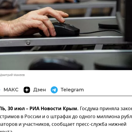
 Дмитрий Макеев
МАКС
Дзен
Telegram
, 30 июл – РИА Новости Крым.
Госдума приняла зако
стримов в России и о штрафах до одного миллиона руб
заторов и участников, сообщает пресс-служба нижней