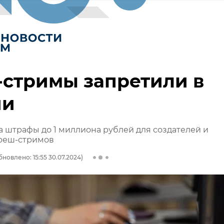
стримы запретили в
ии
а штрафы до 1 миллиона рублей для создателей и
треш-стримов
бновлено: 15:55 30.07.2024)