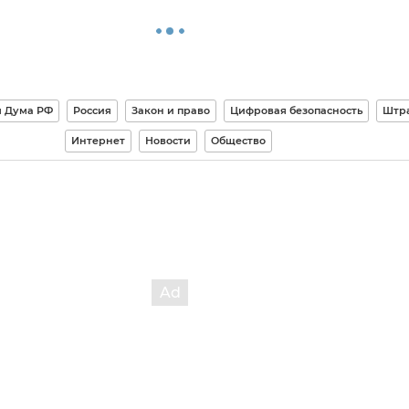
я Дума РФ
Россия
Закон и право
Цифровая безопасность
Штр
Интернет
Новости
Общество