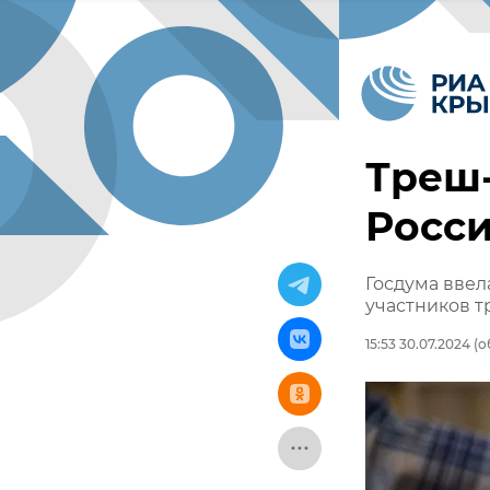
Треш-
Росс
Госдума ввел
участников 
15:53 30.07.2024
(о