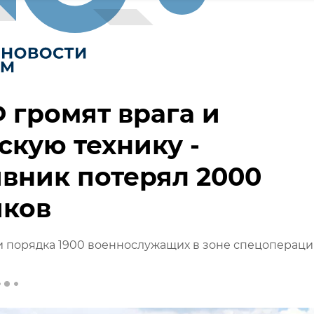
 громят врага и
скую технику -
вник потерял 2000
иков
 порядка 1900 военнослужащих в зоне спецопераци