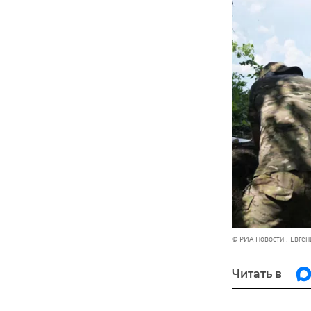
© РИА Новости . Евген
Читать в