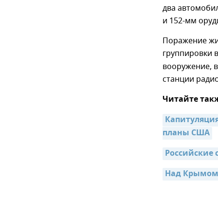
два автомобил
и 152-мм оруд
Поражение жи
группировки 
вооружение, в
станции ради
Читайте так
Капитуляция
планы США
Российские 
Над Крымом