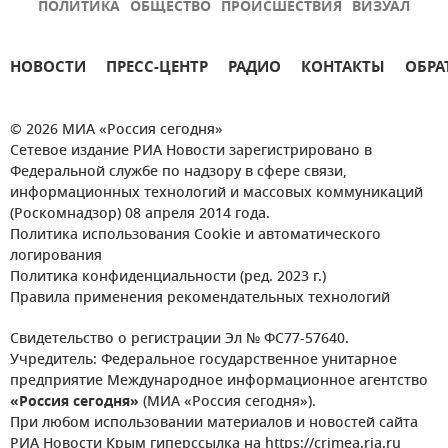
ПОЛИТИКА
ОБЩЕСТВО
ПРОИСШЕСТВИЯ
ВИЗУАЛ
НОВОСТИ
ПРЕСС-ЦЕНТР
РАДИО
КОНТАКТЫ
ОБРА
© 2026 МИА «Россия сегодня»
Сетевое издание РИА Новости зарегистрировано в
Федеральной службе по надзору в сфере связи,
информационных технологий и массовых коммуникаций
(Роскомнадзор) 08 апреля 2014 года.
Политика использования Cookie и автоматического
логирования
Политика конфиденциальности (ред. 2023 г.)
Правила применения рекомендательных технологий
Свидетельство о регистрации Эл № ФС77-57640.
Учредитель: Федеральное государственное унитарное
предприятие Международное информационное агентство
«Россия сегодня»
(МИА «Россия сегодня»).
При любом использовании материалов и новостей сайта
РИА Новости Крым гиперссылка на https://crimea.ria.ru