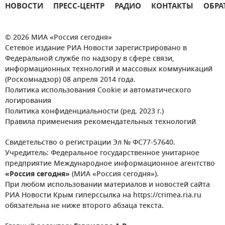
НОВОСТИ
ПРЕСС-ЦЕНТР
РАДИО
КОНТАКТЫ
ОБРА
© 2026 МИА «Россия сегодня»
Сетевое издание РИА Новости зарегистрировано в
Федеральной службе по надзору в сфере связи,
информационных технологий и массовых коммуникаций
(Роскомнадзор) 08 апреля 2014 года.
Политика использования Cookie и автоматического
логирования
Политика конфиденциальности (ред. 2023 г.)
Правила применения рекомендательных технологий
Свидетельство о регистрации Эл № ФС77-57640.
Учредитель: Федеральное государственное унитарное
предприятие Международное информационное агентство
«Россия сегодня»
(МИА «Россия сегодня»).
При любом использовании материалов и новостей сайта
РИА Новости Крым гиперссылка на https://crimea.ria.ru
обязательна не ниже второго абзаца текста.