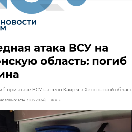
дная атака ВСУ на
нскую область: погиб
ина
б при атаке ВСУ на село Каиры в Херсонской облас
новлено: 12:14 31.05.2024)