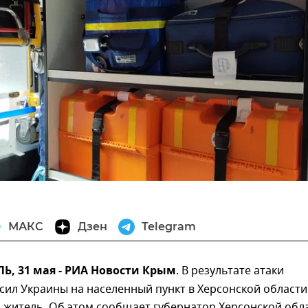
МАКС
Дзен
Telegram
, 31 мая - РИА Новости Крым
. В результате атаки
ил Украины на населенный пункт в Херсонской области
 житель. Об этом сообщает губернатор Херсонской обл