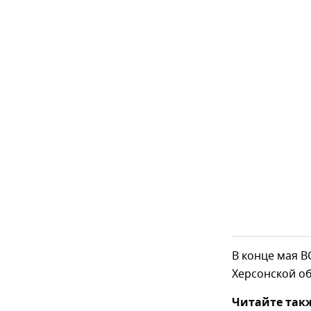
В конце мая 
Херсонской о
Читайте так