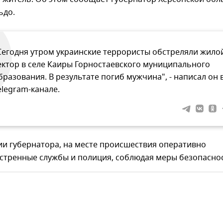
ьдо.
Сегодня утром украинские террористы обстреляли жило
ектор в селе Каиры Горностаевского муниципального
бразования. В результате погиб мужчина", - написал он 
elegram-канале.
и губернатора, на месте происшествия оперативно
кстренные службы и полиция, соблюдая меры безопаснос