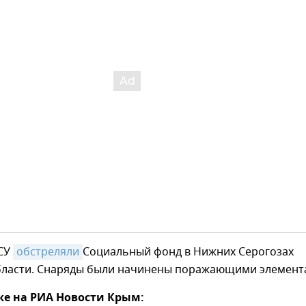
ВСУ
обстреляли
Социальный фонд в Нижних Серогозах
бласти. Снаряды были начинены поражающими элемент
же на РИА Новости Крым: