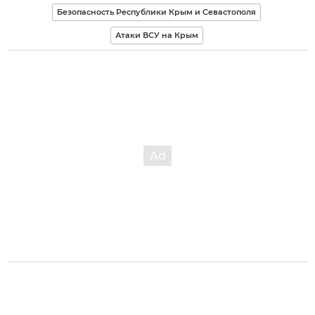
Безопасность Республики Крым и Севастополя
Атаки ВСУ на Крым