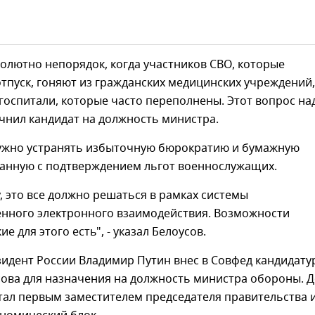
солютно непорядок, когда участников СВО, которые
тпуск, гоняют из гражданских медицинских учреждений,
госпитали, которые часто переполнены. Этот вопрос на
очнил кандидат на должность министра.
нужно устранять избыточную бюрократию и бумажную
занную с подтверждением льгот военнослужащих.
 это все должно решаться в рамках системы
нного электронного взаимодействия. Возможности
е для этого есть", - указал Белоусов.
идент России Владимир Путин внес в Совфед кандидату
сова для назначения на должность министра обороны. 
тал первым заместителем председателя правительства 