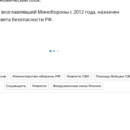
ономический блок.
 возглавлявший Минобороны с 2012 года, назначен
вета безопасности РФ.
сов
Министерство обороны РФ
Новости СВО
Помощь бойцам С
Соцзащита
Новости
Вооруженные силы России