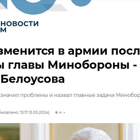
зменится в армии пос
ы главы Минобороны -
 Белоусова
означил проблемы и назвал главные задачи Минобо
новлено: 13:17 13.05.2024)