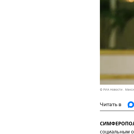
© РИА Новости . Макс
Читать в
СИМФЕРОПОЛЬ
социальным о