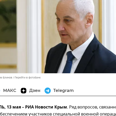
им Блинов
Перейти в фотобанк
МАКС
Дзен
Telegram
, 13 мая – РИА Новости Крым
. Ряд вопросов, связанн
беспечением участников специальной военной операц