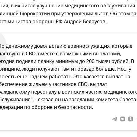
ия, в их числе улучшение медицинского обслуживания 
злишней бюрократии при утверждении льгот. Об этом за
ост министра обороны РФ Андрей Белоусов.
По денежному довольствию военнослужащих, которые
частвуют в СВО, вместе с возможными выплатами,
егодня подняли планку минимум до 200 тысяч рублей. В
ринципе, люди получают там и гораздо больше. Но... у
ас есть еще над чем работать. Это касается выплат на
беспечение жильем участников СВО, выплат
ражданскому персоналу в воинских частях, медицинског
бслуживания", - сказал он на заседании комитета Совета
едерации по обороне и безопасности.