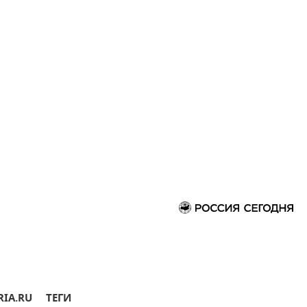
RIA.RU
ТЕГИ