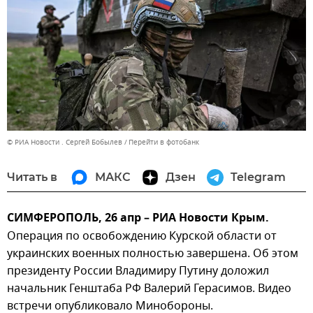
© РИА Новости . Сергей Бобылев
Перейти в фотобанк
Читать в
МАКС
Дзен
Telegram
СИМФЕРОПОЛЬ, 26 апр – РИА Новости Крым.
Операция по освобождению Курской области от
украинских военных полностью завершена. Об этом
президенту России Владимиру Путину доложил
начальник Генштаба РФ Валерий Герасимов. Видео
встречи опубликовало Минобороны.