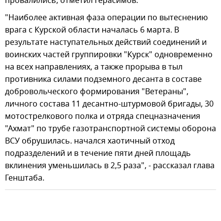
провалились, отметил Герасимов.
"Наиболее активная фаза операции по вытеснению
врага с Курской области началась 6 марта. В
результате наступательных действий соединений и
воинских частей группировки "Курск" одновременно
на всех направлениях, а также прорыва в тыл
противника силами подземного десанта в составе
добровольческого формирования "Ветераны",
личного состава 11 десантно-штурмовой бригады, 30
мотострелкового полка и отряда спецназначения
"Ахмат" по трубе газотранспортной системы оборона
ВСУ обрушилась. начался хаотичный отход
подразделений и в течение пяти дней площадь
вклинения уменьшилась в 2,5 раза", - рассказал глава
Генштаба.