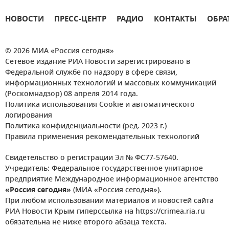
НОВОСТИ
ПРЕСС-ЦЕНТР
РАДИО
КОНТАКТЫ
ОБРА
© 2026 МИА «Россия сегодня»
Сетевое издание РИА Новости зарегистрировано в
Федеральной службе по надзору в сфере связи,
информационных технологий и массовых коммуникаций
(Роскомнадзор) 08 апреля 2014 года.
Политика использования Cookie и автоматического
логирования
Политика конфиденциальности (ред. 2023 г.)
Правила применения рекомендательных технологий
Свидетельство о регистрации Эл № ФС77-57640.
Учредитель: Федеральное государственное унитарное
предприятие Международное информационное агентство
«Россия сегодня»
(МИА «Россия сегодня»).
При любом использовании материалов и новостей сайта
РИА Новости Крым гиперссылка на https://crimea.ria.ru
обязательна не ниже второго абзаца текста.