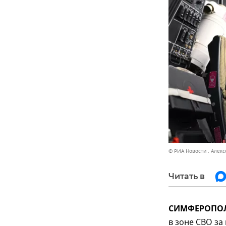
© РИА Новости . Алек
Читать в
СИМФЕРОПОЛЬ
в зоне СВО за