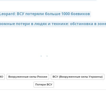
Leopard: ВСУ потеряли больше 1000 боевиков
ромные потери в людях и технике: обстановка в зоне
ВО
Вооруженные силы России
ВСУ (Вооруженные силы Украины)
Потери ВСУ