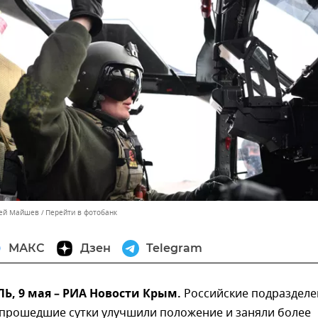
сей Майшев
Перейти в фотобанк
МАКС
Дзен
Telegram
, 9 мая – РИА Новости Крым.
Российские подразделе
 прошедшие сутки улучшили положение и заняли более