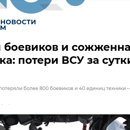
 боевиков и сожженн
ка: потери ВСУ за сутк
 потеряли более 800 боевиков и 40 единиц техники –