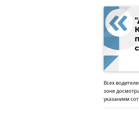
п
Всех водителе
зоне досмотра
указаниям со