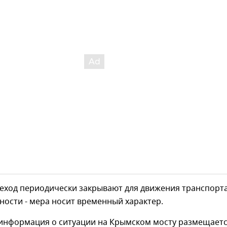
еход периодически закрывают для движения транспорта
ности - мера носит временный характер.
информация о ситуации на Крымском мосту размещаетс