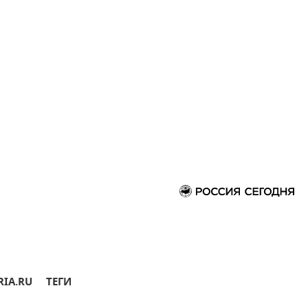
RIA.RU
ТЕГИ