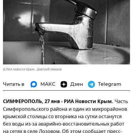
© РИА Новости Крым . Дмитрий Макеев
Читать в
МАКС
Дзен
Telegram
СИМФЕРОПОЛЬ, 27 янв - РИА Новости Крым.
Часть
Симферопольского района и один из микрорайонов
крымской столицы со вторника на сутки останутся
без воды из-за аварийно-восстановительных работ
на сетях в селе Лозовом. Об этом сообщает пресс-