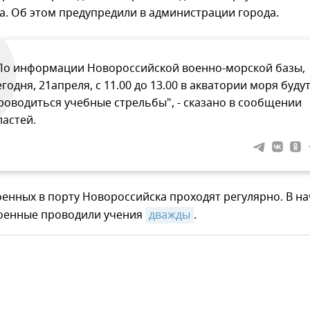
. Об этом предупредили в администрации города.
По информации Новороссийской военно-морской базы,
егодня, 21апреля, с 11.00 до 13.00 в акватории моря буду
роводиться учебные стрельбы", - сказано в сообщении
ластей.
енных в порту Новороссийска проходят регулярно. В н
военные проводили учения
дважды
.