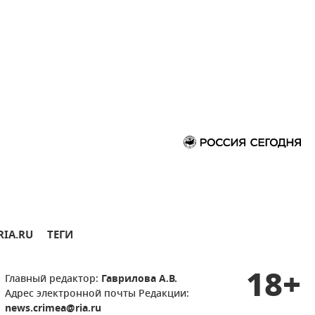
RIA.RU
ТЕГИ
18+
Главный редактор:
Гаврилова А.В.
Адрес электронной почты Редакции:
news.crimea@ria.ru