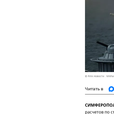
© РИА Новости . Mikha
Читать в
СИМФЕРОПОЛЬ
расчетов по с