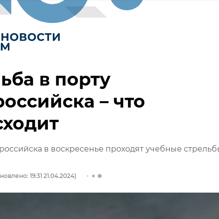
ьба в порту
оссийска – что
сходит
российска в воскресенье проходят учебные стрельб
новлено: 19:31 21.04.2024)