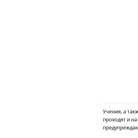
Учения, а та
проходят и на
предупреждают