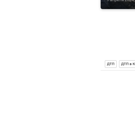
ДТП
ДТП в 