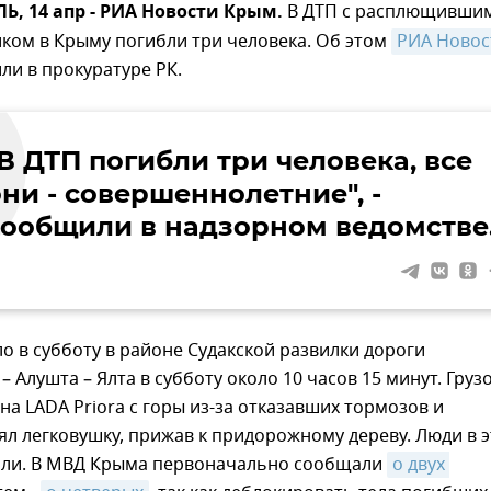
, 14 апр - РИА Новости Крым.
В ДТП с расплющивши
иком в Крыму погибли три человека. Об этом
РИА Новост
и в прокуратуре РК.
В ДТП погибли три человека, все
ни - совершеннолетние", -
сообщили в надзорном ведомстве
 в субботу в районе Судакской развилки дороги
 Алушта – Ялта в субботу около 10 часов 15 минут. Груз
на LADA Priora с горы из-за отказавших тормозов и
л легковушку, прижав к придорожному дереву. Люди в 
ли. В МВД Крыма первоначально сообщали
о двух 