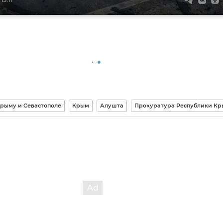
Крыму и Севастополе
Крым
Алушта
Прокуратура Республики К