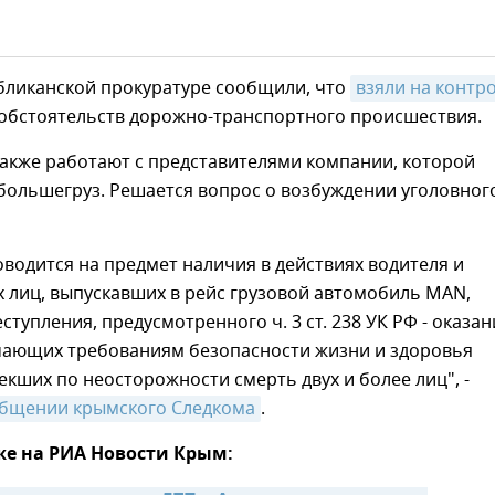
убликанской прокуратуре сообщили, что
взяли на контр
 обстоятельств дорожно-транспортного происшествия.
также работают с представителями компании, которой
большегруз. Решается вопрос о возбуждении уголовног
водится на предмет наличия в действиях водителя и
 лиц, выпускавших в рейс грузовой автомобиль MAN,
ступления, предусмотренного ч. 3 ст. 238 УК РФ - оказан
ечающих требованиям безопасности жизни и здоровья
екших по неосторожности смерть двух и более лиц", -
бщении крымского Следкома
.
же на РИА Новости Крым: