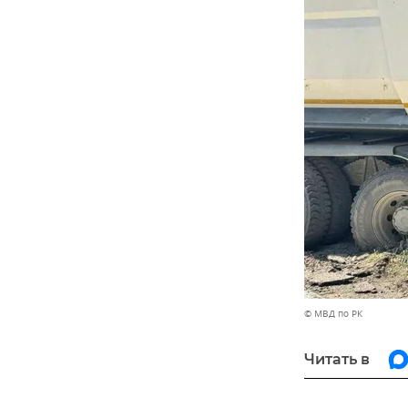
© МВД по РК
Читать в