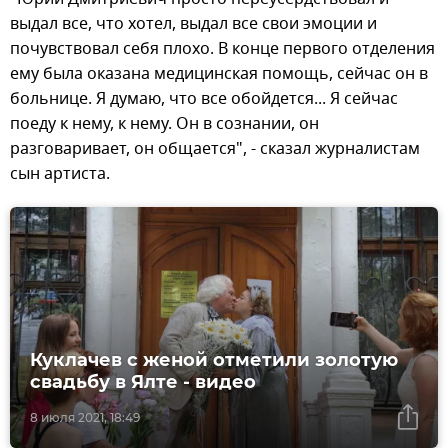
выдал все, что хотел, выдал все свои эмоции и
почувствовал себя плохо. В конце первого отделения
ему была оказана медицинская помощь, сейчас он в
больнице. Я думаю, что все обойдется... Я сейчас
поеду к нему, к нему. Он в сознании, он
разговаривает, он общается", - сказал журналистам
сын артиста.
Куклачев с женой отметили золотую
свадьбу в Ялте - видео
8 июля 2021, 18:49