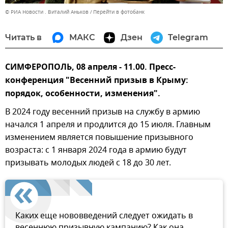
© РИА Новости . Виталий Аньков
Перейти в фотобанк
Читать в
МАКС
Дзен
Telegram
СИМФЕРОПОЛЬ, 08 апреля - 11.00. Пресс-
конференция "Весенний призыв в Крыму:
порядок, особенности, изменения".
В 2024 году весенний призыв на службу в армию
начался 1 апреля и продлится до 15 июля. Главным
изменением является повышение призывного
возраста: с 1 января 2024 года в армию будут
призывать молодых людей с 18 до 30 лет.
Каких еще нововведений следует ожидать в
весеннюю призывную кампанию? Как она