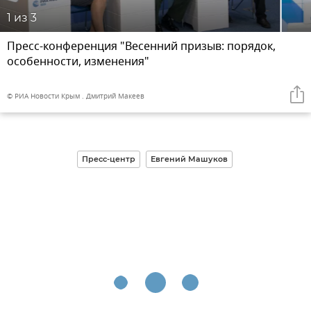
1
из 3
Пресс-конференция "Весенний призыв: порядок,
особенности, изменения"
© РИА Новости Крым . Дмитрий Макеев
Пресс-центр
Евгений Машуков