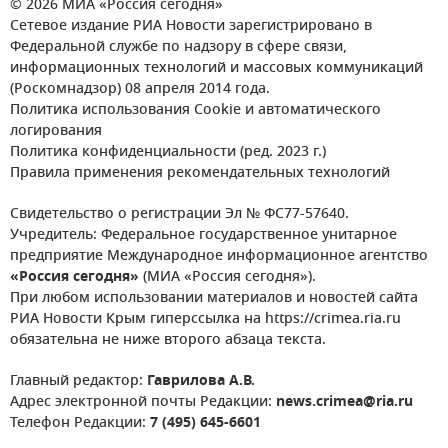
© 2026 МИА «Россия сегодня»
Сетевое издание РИА Новости зарегистрировано в
Федеральной службе по надзору в сфере связи,
информационных технологий и массовых коммуникаций
(Роскомнадзор) 08 апреля 2014 года.
Политика использования Cookie и автоматического
логирования
Политика конфиденциальности (ред. 2023 г.)
Правила применения рекомендательных технологий
Свидетельство о регистрации Эл № ФС77-57640.
Учредитель: Федеральное государственное унитарное
предприятие Международное информационное агентство
«Россия сегодня»
(МИА «Россия сегодня»).
При любом использовании материалов и новостей сайта
РИА Новости Крым гиперссылка на https://crimea.ria.ru
обязательна не ниже второго абзаца текста.
Главный редактор:
Гаврилова А.В.
Адрес электронной почты Редакции:
news.crimea@ria.ru
Телефон Редакции:
7 (495) 645-6601