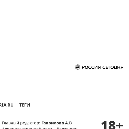
RIA.RU
ТЕГИ
18+
Главный редактор:
Гаврилова А.В.