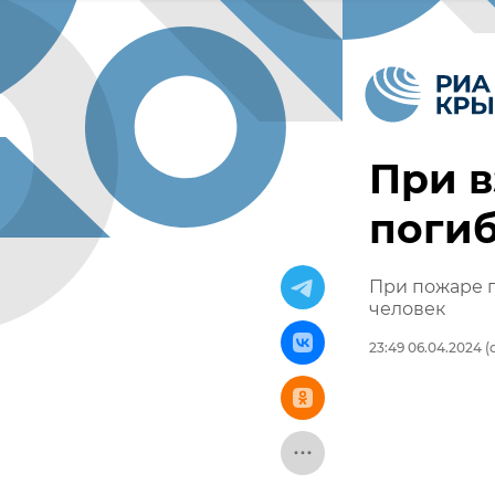
При в
погиб
При пожаре п
человек
23:49 06.04.2024
(