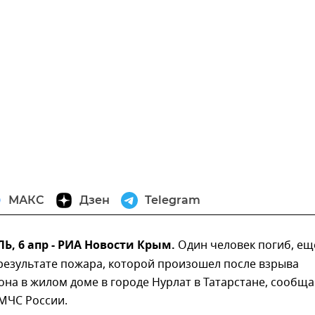
МАКС
Дзен
Telegram
, 6 апр - РИА Новости Крым.
Один человек погиб, ещ
результате пожара, которой произошел после взрыва
она в жилом доме в городе Нурлат в Татарстане, сообща
МЧС России.