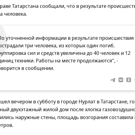
раве Татарстана сообщали, что в результате происшест
а человека.
По уточненной информации в результате происшествия
острадали три человека, из которых один погиб.
руппировка сил и средств увеличена до 40 человек и 12
диниц техники. Работы на месте продолжаются", -
оворится в сообщении.
ел вечером в субботу в городе Нурлат в Татарстане, г
ный двухэтажный жилой дом после хлопка газовоздушн
ились наружные стены, площадь возгорания составила 
етров.