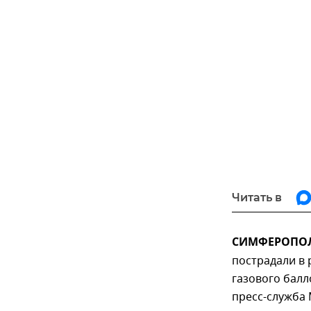
Читать в
СИМФЕРОПОЛЬ
пострадали в 
газового балл
пресс-служба 