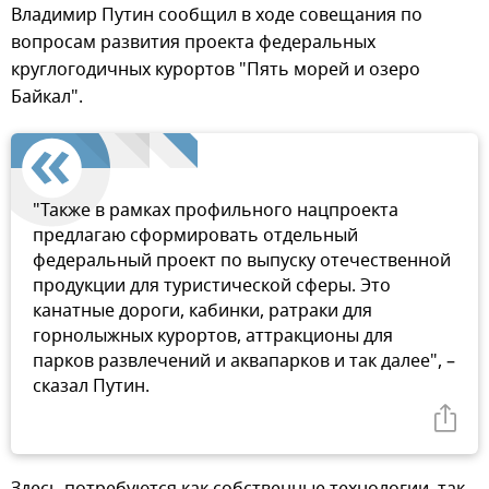
Владимир Путин сообщил в ходе совещания по
вопросам развития проекта федеральных
круглогодичных курортов "Пять морей и озеро
Байкал".
"Также в рамках профильного нацпроекта
предлагаю сформировать отдельный
федеральный проект по выпуску отечественной
продукции для туристической сферы. Это
канатные дороги, кабинки, ратраки для
горнолыжных курортов, аттракционы для
парков развлечений и аквапарков и так далее", –
сказал Путин.