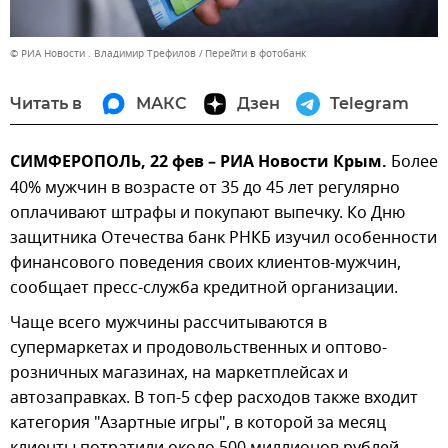
© РИА Новости . Владимир Трефилов
Перейти в фотобанк
Читать в
МАКС
Дзен
Telegram
СИМФЕРОПОЛЬ, 22 фев – РИА Новости Крым.
Более
40% мужчин в возрасте от 35 до 45 лет регулярно
оплачивают штрафы и покупают выпечку. Ко Дню
защитника Отечества банк РНКБ изучил особенности
финансового поведения своих клиентов-мужчин,
сообщает пресс-служба кредитной организации.
Чаще всего мужчины рассчитываются в
супермаркетах и продовольственных и оптово-
розничных магазинах, на маркетплейсах и
автозаправках. В топ-5 сфер расходов также входит
категория "Азартные игры", в которой за месяц
клиенты потратили около 500 миллионов рублей.