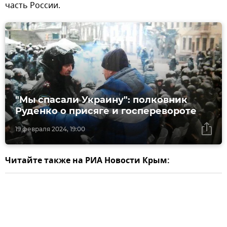
часть России.
"Мы спасали Украину": полковник
Руденко о присяге и госперевороте
19 февраля 2024, 19:00
Читайте также на РИА Новости Крым: