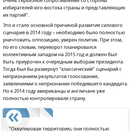
очень серьезное сопротивление со стороны
избирателей юго-востока страны и представляющих
их партий".
Это и стало основной причиной развития силового
сценария в 2014 году – необходимо было полностью
уничтожить оппозицию, уверен политик. При этом,
по его словам, переворот планировался
коллективным западом на 2015 год и должен был
быть приурочен к очередным выборам президента.
Тогда был бы развернут "классический" сценарий с
непризнанием результатов голосования,
заявлениями о непризнании победившего кандидата.
Но к 2014 году американцы и англичане уже
полностью контролировали страну.
"Оккупировав территорию, они полностью