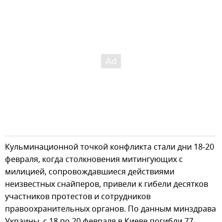
Кульминационной точкой конфликта стали дни 18-20
февраля, когда столкновения митингующих с
милицией, сопровождавшиеся действиями
неизвестных снайперов, привели к гибели десятков
участников протестов и сотрудников
правоохранительных органов. По данным минздрава
Украины, с 18 по 20 февраля в Киеве погибли 77