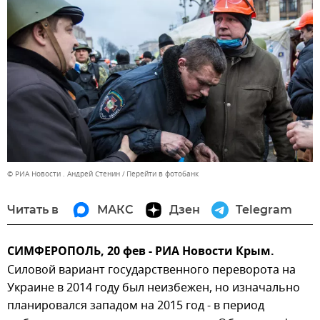
© РИА Новости . Андрей Стенин
Перейти в фотобанк
Читать в
МАКС
Дзен
Telegram
СИМФЕРОПОЛЬ, 20 фев - РИА Новости Крым.
Силовой вариант государственного переворота на
Украине в 2014 году был неизбежен, но изначально
планировался западом на 2015 год - в период