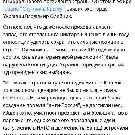
выборов нового президента страны. Об этом в эфире
радио "Спутник в Крыму"
заявил экс-нардеп
Украины Владимир Олейник.
Он пояснил, что даже после прихода к власти
западного ставленника Виктора Ющенко в 2004 году,
оппозиции удалось сохранить сильные позиции в
стране. Олейник напомнил, что в 2004 году майдан
состоялся в виде "оранжевой революции": была
нарушена Конституция Украины, придуман третий
тур президентских выборов.
"И так как в третьем туре победил Виктор Ющенко,
то в силовом сценарии не было смысла, – сказал
Олейник. – Но американцы, целью которых было
создание проекта "анти-Россия", не достигли цели.
Ющенко получил пост президента и большинство в
парламенте, однако все его прозападные идеи
(вступление в НАТО и движение на Запад) встречали