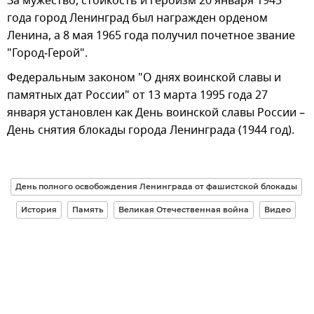
За мужество, стойкость и героизм 20 января 1945
года город Ленинград был награжден орденом
Ленина, а 8 мая 1965 года получил почетное звание
"Город‑Герой".
Федеральным законом "О днях воинской славы и
памятных дат России" от 13 марта 1995 года 27
января установлен как День воинской славы России –
День снятия блокады города Ленинграда (1944 год).
День полного освобождения Ленинграда от фашистской блокады
История
Память
Великая Отечественная война
Видео