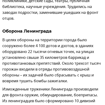
поликлиники, детские сады, театры, публичная
библиотека, научные учреждения. Трудились на
заводах подростки, заменившие ушедших на фронт
отцов.
Оборона Ленинграда
В целях обороны на территории города было
сооружено более 4 100 дотов и дзотов, в зданиях
оборудовано 22 тысячи огневых точек, на улицах
установлено свыше 35 километров баррикад и
противотанковых препятствий. Около трехсот тысяч
горожан входили в отряды противовоздушной
обороны – их задачей было сбрасывать с крыш и
вовремя тушить бомбы-зажигалки.
Изможденные труженики Ленинграда производили
для фронта оружие, обмундирование, боеприпасы.
Из ленинградцев было сформировано 10 дивизий