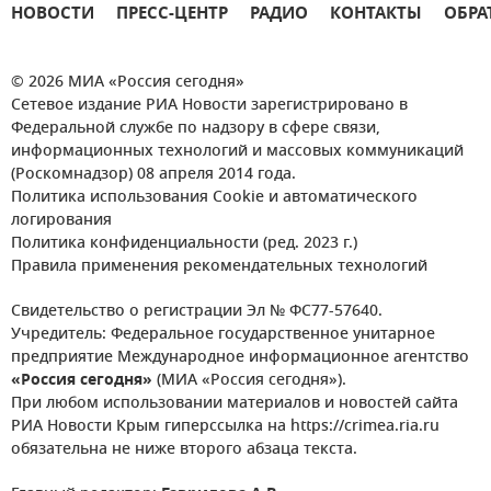
НОВОСТИ
ПРЕСС-ЦЕНТР
РАДИО
КОНТАКТЫ
ОБРА
© 2026 МИА «Россия сегодня»
Сетевое издание РИА Новости зарегистрировано в
Федеральной службе по надзору в сфере связи,
информационных технологий и массовых коммуникаций
(Роскомнадзор) 08 апреля 2014 года.
Политика использования Cookie и автоматического
логирования
Политика конфиденциальности (ред. 2023 г.)
Правила применения рекомендательных технологий
Свидетельство о регистрации Эл № ФС77-57640.
Учредитель: Федеральное государственное унитарное
предприятие Международное информационное агентство
«Россия сегодня»
(МИА «Россия сегодня»).
При любом использовании материалов и новостей сайта
РИА Новости Крым гиперссылка на https://crimea.ria.ru
обязательна не ниже второго абзаца текста.