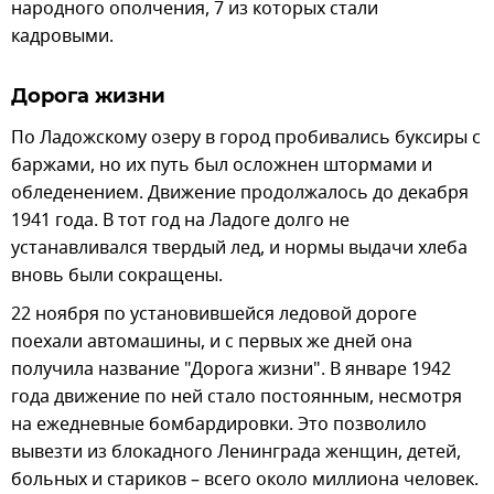
народного ополчения, 7 из которых стали
кадровыми.
Дорога жизни
По Ладожскому озеру в город пробивались буксиры с
баржами, но их путь был осложнен штормами и
обледенением. Движение продолжалось до декабря
1941 года. В тот год на Ладоге долго не
устанавливался твердый лед, и нормы выдачи хлеба
вновь были сокращены.
22 ноября по установившейся ледовой дороге
поехали автомашины, и с первых же дней она
получила название "Дорога жизни". В январе 1942
года движение по ней стало постоянным, несмотря
на ежедневные бомбардировки. Это позволило
вывезти из блокадного Ленинграда женщин, детей,
больных и стариков – всего около миллиона человек.