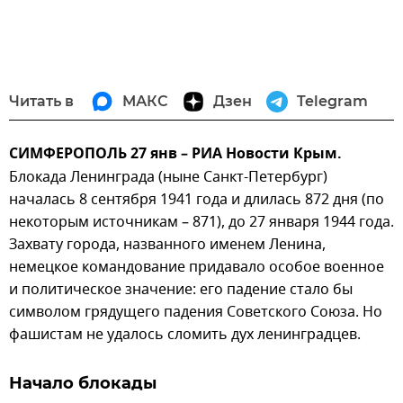
Читать в
МАКС
Дзен
Telegram
СИМФЕРОПОЛЬ 27 янв – РИА Новости Крым.
Блокада Ленинграда (ныне Санкт-Петербург)
началась 8 сентября 1941 года и длилась 872 дня (по
некоторым источникам – 871), до 27 января 1944 года.
Захвату города, названного именем Ленина,
немецкое командование придавало особое военное
и политическое значение: его падение стало бы
символом грядущего падения Советского Союза. Но
фашистам не удалось сломить дух ленинградцев.
Начало блокады