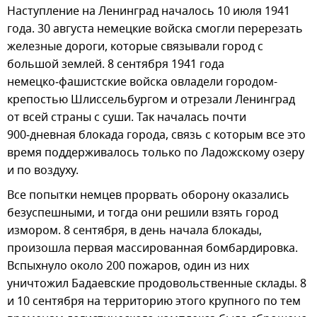
Наступление на Ленинград началось 10 июля 1941
года. 30 августа немецкие войска смогли перерезать
железные дороги, которые связывали город с
большой землей. 8 сентября 1941 года
немецко‑фашистские войска овладели городом-
крепостью Шлиссельбургом и отрезали Ленинград
от всей страны с суши. Так началась почти
900‑дневная блокада города, связь с которым все это
время поддерживалось только по Ладожскому озеру
и по воздуху.
Все попытки немцев прорвать оборону оказались
безуспешными, и тогда они решили взять город
измором. 8 сентября, в день начала блокады,
произошла первая массированная бомбардировка.
Вспыхнуло около 200 пожаров, один из них
уничтожил Бадаевские продовольственные склады. 8
и 10 сентября на территорию этого крупного по тем