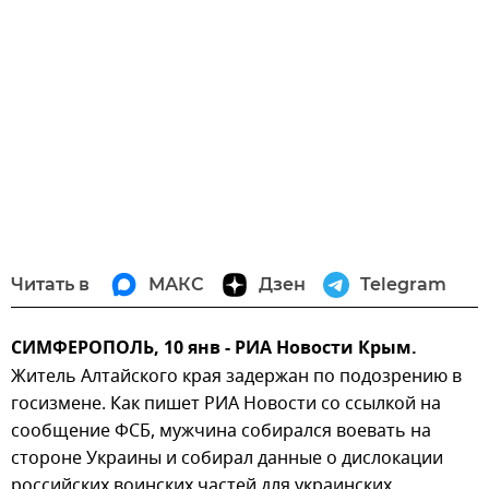
Читать в
МАКС
Дзен
Telegram
СИМФЕРОПОЛЬ, 10 янв - РИА Новости Крым.
Житель Алтайского края задержан по подозрению в
госизмене. Как пишет РИА Новости со ссылкой на
сообщение ФСБ, мужчина собирался воевать на
стороне Украины и собирал данные о дислокации
российских воинских частей для украинских