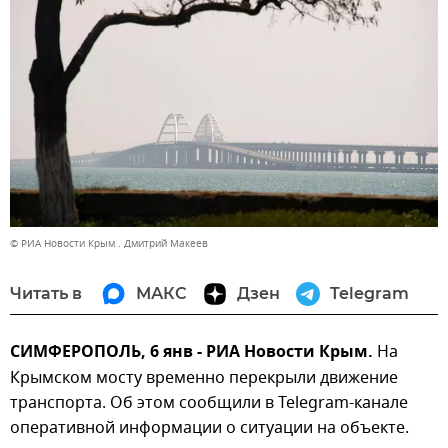
© РИА Новости Крым . Дмитрий Макеев
Читать в
МАКС
Дзен
Telegram
СИМФЕРОПОЛЬ, 6 янв - РИА Новости Крым.
На
Крымском мосту временно перекрыли движение
транспорта. Об этом сообщили в Telegram-канале
оперативной информации о ситуации на объекте.