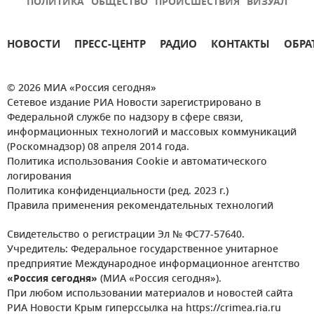
ПОЛИТИКА
ОБЩЕСТВО
ПРОИСШЕСТВИЯ
ВИЗУАЛ
НОВОСТИ
ПРЕСС-ЦЕНТР
РАДИО
КОНТАКТЫ
ОБРА
© 2026 МИА «Россия сегодня»
Сетевое издание РИА Новости зарегистрировано в
Федеральной службе по надзору в сфере связи,
информационных технологий и массовых коммуникаций
(Роскомнадзор) 08 апреля 2014 года.
Политика использования Cookie и автоматического
логирования
Политика конфиденциальности (ред. 2023 г.)
Правила применения рекомендательных технологий
Свидетельство о регистрации Эл № ФС77-57640.
Учредитель: Федеральное государственное унитарное
предприятие Международное информационное агентство
«Россия сегодня»
(МИА «Россия сегодня»).
При любом использовании материалов и новостей сайта
РИА Новости Крым гиперссылка на https://crimea.ria.ru