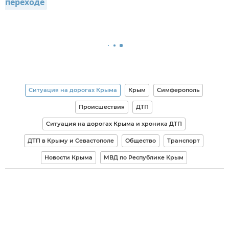
переходе
Ситуация на дорогах Крыма
Крым
Симферополь
Происшествия
ДТП
Ситуация на дорогах Крыма и хроника ДТП
ДТП в Крыму и Севастополе
Общество
Транспорт
Новости Крыма
МВД по Республике Крым