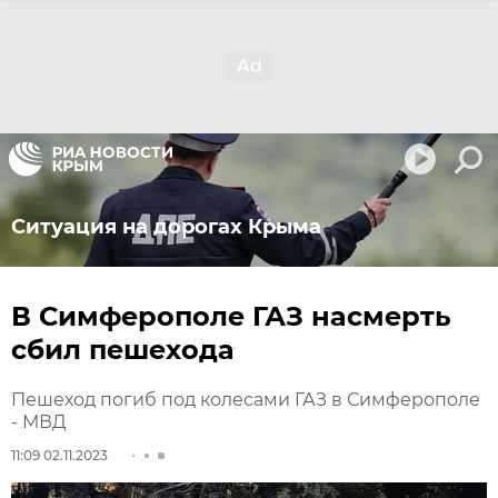
Ситуация на дорогах Крыма
В Симферополе ГАЗ насмерть
сбил пешехода
Пешеход погиб под колесами ГАЗ в Симферополе
- МВД
11:09 02.11.2023