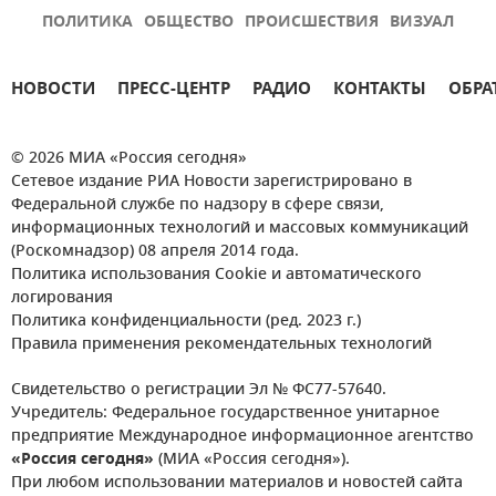
ПОЛИТИКА
ОБЩЕСТВО
ПРОИСШЕСТВИЯ
ВИЗУАЛ
НОВОСТИ
ПРЕСС-ЦЕНТР
РАДИО
КОНТАКТЫ
ОБРА
© 2026 МИА «Россия сегодня»
Сетевое издание РИА Новости зарегистрировано в
Федеральной службе по надзору в сфере связи,
информационных технологий и массовых коммуникаций
(Роскомнадзор) 08 апреля 2014 года.
Политика использования Cookie и автоматического
логирования
Политика конфиденциальности (ред. 2023 г.)
Правила применения рекомендательных технологий
Свидетельство о регистрации Эл № ФС77-57640.
Учредитель: Федеральное государственное унитарное
предприятие Международное информационное агентство
«Россия сегодня»
(МИА «Россия сегодня»).
При любом использовании материалов и новостей сайта