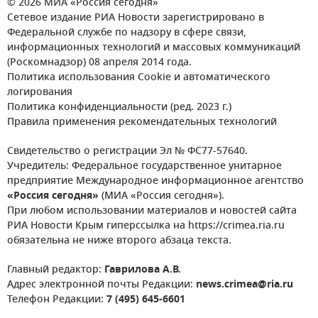
© 2026 МИА «Россия сегодня»
Сетевое издание РИА Новости зарегистрировано в
Федеральной службе по надзору в сфере связи,
информационных технологий и массовых коммуникаций
(Роскомнадзор) 08 апреля 2014 года.
Политика использования Cookie и автоматического
логирования
Политика конфиденциальности (ред. 2023 г.)
Правила применения рекомендательных технологий
Свидетельство о регистрации Эл № ФС77-57640.
Учредитель: Федеральное государственное унитарное
предприятие Международное информационное агентство
«Россия сегодня»
(МИА «Россия сегодня»).
При любом использовании материалов и новостей сайта
РИА Новости Крым гиперссылка на https://crimea.ria.ru
обязательна не ниже второго абзаца текста.
Главный редактор:
Гаврилова А.В.
Адрес электронной почты Редакции:
news.crimea@ria.ru
Телефон Редакции:
7 (495) 645-6601