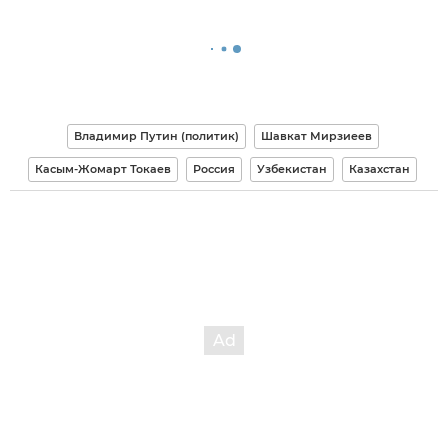
Владимир Путин (политик)
Шавкат Мирзиеев
Касым-Жомарт Токаев
Россия
Узбекистан
Казахстан