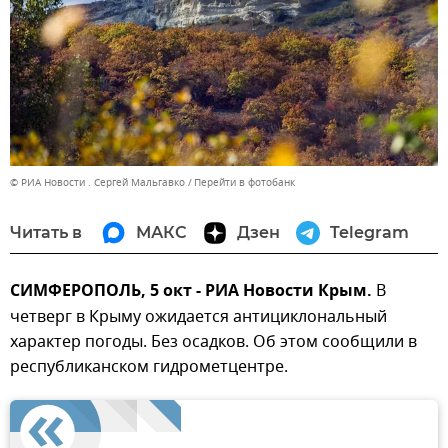
© РИА Новости . Сергей Мальгавко
Перейти в фотобанк
Читать в
МАКС
Дзен
Telegram
СИМФЕРОПОЛЬ, 5 окт - РИА Новости Крым.
В
четверг в Крыму ожидается антициклональный
характер погоды. Без осадков. Об этом сообщили в
республиканском гидрометцентре.