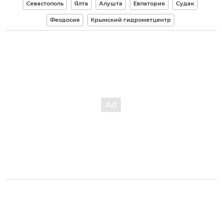
Севастополь
Ялта
Алушта
Евпатория
Судак
Феодосия
Крымский гидрометцентр