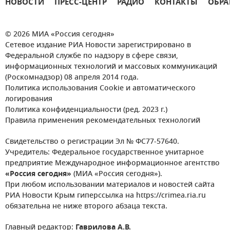
НОВОСТИ
ПРЕСС-ЦЕНТР
РАДИО
КОНТАКТЫ
ОБРА
© 2026 МИА «Россия сегодня»
Сетевое издание РИА Новости зарегистрировано в
Федеральной службе по надзору в сфере связи,
информационных технологий и массовых коммуникаций
(Роскомнадзор) 08 апреля 2014 года.
Политика использования Cookie и автоматического
логирования
Политика конфиденциальности (ред. 2023 г.)
Правила применения рекомендательных технологий
Свидетельство о регистрации Эл № ФС77-57640.
Учредитель: Федеральное государственное унитарное
предприятие Международное информационное агентство
«Россия сегодня»
(МИА «Россия сегодня»).
При любом использовании материалов и новостей сайта
РИА Новости Крым гиперссылка на https://crimea.ria.ru
обязательна не ниже второго абзаца текста.
Главный редактор:
Гаврилова А.В.