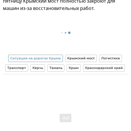
пятницу Крымский мост полностью закроют для
машин из-за восстановительных работ.
Ситуация на дорогах Крыма
Крымский мост
Логистика
Транспорт
Керчь
Тамань
Крым
Краснодарский край