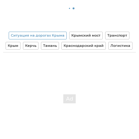
Ситуация на дорогах Крыма
Крымский мост
Транспорт
Крым
Керчь
Тамань
Краснодарский край
Логистика